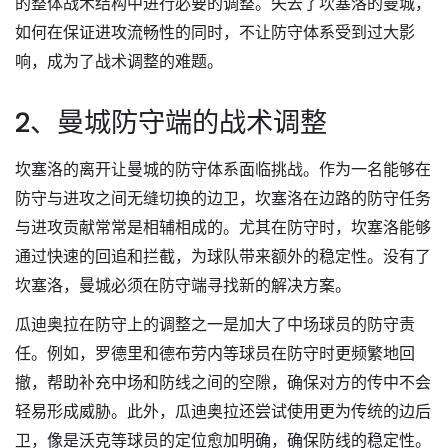
的整体战术结构中进行必要的调整。失去了坎塞洛的曼城，
如何在保证进攻流畅性的同时，不让防守体系受到过大影
响，成为了战术调整的难题。
2、曼城防守端的战术调整
坎塞洛的离开让曼城的防守体系面临挑战。作为一名能够在
防守与进攻之间无缝切换的边卫，坎塞洛在边路的防守任务
与进攻贡献常常是相辅相成的。尤其在防守时，坎塞洛能够
通过快速的回追和拦截，为球队带来额外的稳定性。没有了
坎塞洛，曼城必须在防守端寻找新的解决方案。
瓜迪奥拉在防守上的调整之一是加大了中场球员的防守责
任。例如，罗德里和德布劳内等球员在防守时更频繁地回
撤，帮助补充中场和防线之间的空隙，确保对方的传中不会
轻易形成威胁。此外，瓜迪奥拉还尝试使用更为传统的边后
卫，像是沃克等球员的定位愈加明确，确保防线的稳定性。