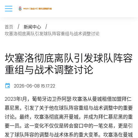
首页
新闻中心
坎塞洛彻底离队引发球队阵容重组与战术调整讨论
坎塞洛彻底离队引发球队阵容
重组与战术调整讨论
2026-06-08 15:17:22
2023年1月，葡萄牙边卫乔阿瑟·坎塞洛从曼城租借加盟拜仁
慕尼黑，引发了关于他在球队阵容重组与战术调整中的重要
讨论。最终，坎塞洛彻底离开曼城，并成为拜仁慕尼黑的重
要一员。这一变化不仅仅是转会窗口中的一笔交易，更是引
发了球队阵容的调整与战术体系的重大变革。坎塞洛在曼城