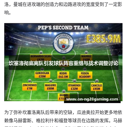
洛，曼城在进攻端的创造力和边路进攻的宽度受到了一定影
响。
为了弥补坎塞洛离队后带来的空缺，瓜迪奥拉开始更多地依
赖像马赫雷斯、格拉利什和福登等球员在边路的发挥。马赫