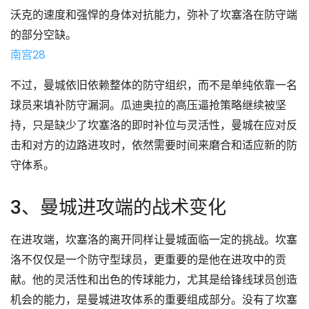
沃克的速度和强悍的身体对抗能力，弥补了坎塞洛在防守端
的部分空缺。
南宫28
不过，曼城依旧依赖整体的防守组织，而不是单纯依靠一名
球员来填补防守漏洞。瓜迪奥拉的高压逼抢策略继续被坚
持，只是缺少了坎塞洛的即时补位与灵活性，曼城在应对反
击和对方的边路进攻时，依然需要时间来磨合和适应新的防
守体系。
3、曼城进攻端的战术变化
在进攻端，坎塞洛的离开同样让曼城面临一定的挑战。坎塞
洛不仅仅是一个防守型球员，更重要的是他在进攻中的贡
献。他的灵活性和出色的传球能力，尤其是给锋线球员创造
机会的能力，是曼城进攻体系的重要组成部分。没有了坎塞