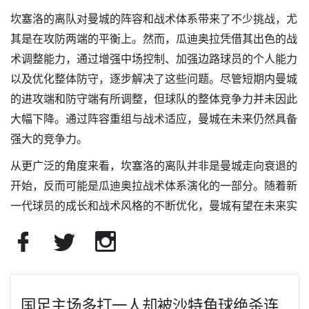
坎塞洛的离队对曼城的阵容和战术体系带来了不少挑战，尤
其是在攻防两端的平衡上。然而，瓜迪奥拉凭借其出色的战
术调整能力，通过增强中场控制、加强边路球员的个人能力
以及优化整体防守，逐步解决了这些问题。尽管短期内曼城
的进攻端和防守端有所调整，但球队的整体竞争力并未因此
大幅下降。通过阵容重组与战术适应，曼城在未来仍然具备
强大的竞争力。
从更广泛的角度来看，坎塞洛的离队并非是曼城走向衰退的
开始，反而可能是瓜迪奥拉战术体系演化的一部分。随着新
一代球员的成长和战术风格的不断优化，曼城有望在未来实
国足主场多打一人却被沙特角球绝杀连