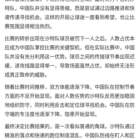
特队，中国队并没有显得畏缩，而是尝试通过边路推进和快
速传递寻找机会。这样的开局让球迷一度看到希望，也让比
赛氛围显得相当热烈。
比赛的转折出现在沙特队球员被罚下一人之后。人数占优本
应成为中国队掌控比赛的关键契机，但在实际比赛中，中国
队并没有充分利用这一优势。球员之间的传接球节奏出现迟
缓，进攻线路显得单一，导致场面虽然占优，却始终无法形
成真正致命的威胁。
随着比赛时间推移，双方体能逐渐下降，中国队在控制节奏
方面的不足开始显现。面对人数劣势的沙特队反而更加稳固
地组织防守，同时利用反击和定位球寻找机会。中国队在防
守端的专注度也逐渐下降，隐患开始显现。
最终决定比赛结果的，是一次看似普通的角球。沙特队通过
精准的落点和快速的跑位制造混乱，中国队防线在盯人和区