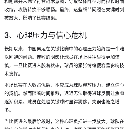
和跑动并未完全符合战术意图，导致整体阵型时而拉长时而
收缩，攻防转换不够顺畅。最终，这些细节问题在关键时刻
被放大，影响了比赛结果。
3、心理压力与信心危机
长期以来，中国男足在关键比赛中的心理压力始终是一个难
以回避的问题。连败的阴影让球员在场上往往显得更加谨
慎，一旦比赛进入胶着状态，球员的紧张情绪便容易影响技
术发挥。
本场比赛在人数占优后，本应成为球队释放压力、建立信心
的契机。然而随着时间推移，迟迟无法取得进球反而让焦虑
逐渐积累。球员在处理关键球时显得犹豫，失误也随之增
多。
当比赛进入最后阶段时，这种心理负担进一步放大。球队在