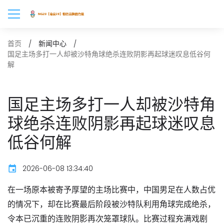
首页
新闻中心
国足主场多打一人却被沙特角球绝杀连败阴影再起球迷叹息低谷何
解
国足主场多打一人却被沙特角
球绝杀连败阴影再起球迷叹息
低谷何解
2026-06-08 13:34:40
在一场原本被寄予厚望的主场比赛中，中国男足在人数占优
的情况下，却在比赛最后阶段被沙特队利用角球完成绝杀，
令本已沉重的连败阴影再次笼罩球队。比赛过程充满戏剧