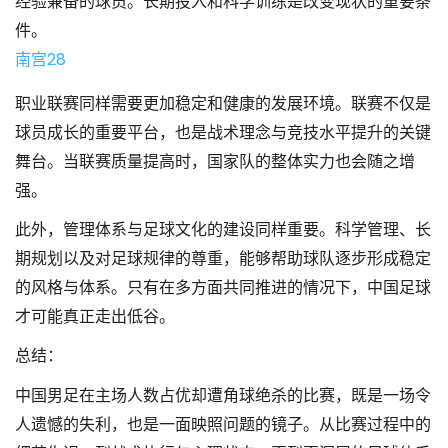
经验兼备的球员。长期投入和科学训练是改变现状的重要条
件。
南宫28
职业联赛同样需要更加稳定和健康的发展环境。联赛不仅是
球员成长的重要平台，也是战术理念与竞技水平提升的关键
舞台。当联赛质量提高时，国家队的整体实力也会随之增
强。
此外，管理体系与足球文化的建设同样重要。科学管理、长
期规划以及对足球规律的尊重，能够帮助球队逐步形成稳定
的风格与体系。只有在多方面共同推进的情况下，中国足球
才可能真正走出低谷。
总结：
中国男足在主场人数占优却遭角球绝杀的比赛，既是一场令
人遗憾的失利，也是一面映照问题的镜子。从比赛过程中的