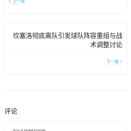
< 上一篇
坎塞洛彻底离队引发球队阵容重组与战
术调整讨论
下一篇 >
评论
Your message