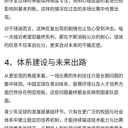
防守定位球时未能保持高度专注，说明心理层面的紧张已经
影响到基本判断。这样的情况在过去的多场比赛中也曾出
现。
对于球迷而言，这种反复出现的剧情也让信心受到冲击。每
一次接近希望却最终失利，都在不断消耗公众的耐心。球迷
的叹息不仅来自比分，更来自对未来的不确定感。
4、体系建设与未来出路
从更宏观的角度来看，一场比赛的失利往往只是长期问题的
集中体现。中国足球在青训体系、联赛环境以及人才培养方
面仍然存在明显短板，这些问题最终都会反映到国家队层
面。
青少年足球的发展是基础环节。只有在更广泛的校园与社会
体系中建立稳定的培养机制，才能持续输送技术能力与比赛