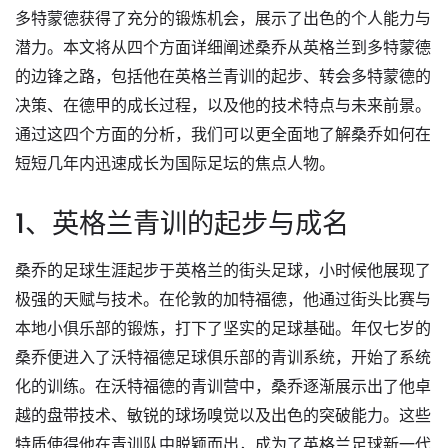
多特蒙德获得了充分的锻炼机会，展示了出色的个人能力与
潜力。本文将从四个方面详细阐述桑乔从英格兰到多特蒙德
的边锋之路，包括他在英格兰青训的起步、转会多特蒙德的
决策、在德甲的成长过程，以及他的技术特点与未来前景。
通过这四个方面的分析，我们可以更全面地了解桑乔如何在
短短几年内迅速成长为国际足坛的焦点人物。
1、英格兰青训的起步与成名
桑乔的足球生涯起步于英格兰的街头足球，小时候他展现了
极强的天赋与技术。在伦敦的加特福德，他通过街头比赛与
本地小俱乐部的锻炼，打下了坚实的足球基础。年仅七岁的
桑乔便进入了沃特福德足球俱乐部的青训系统，开始了系统
化的训练。在沃特福德的青训营中，桑乔逐渐展示出了他卓
越的盘带技术、敏锐的球场嗅觉以及出色的突破能力。这些
特质使得他在青训队中脱颖而出，成为了英格兰足球新一代