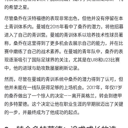
的希望之星。
尽管桑乔在沃特福德的表现非常出色，但他并没有停留在本
土青训体系内。曼城在2015年看中了桑乔的潜力，将他招募
进入了自己的青训营。曼城的青训体系以培养技术性球员著
称，桑乔在这里得到了更多机会去展示自己的能力，并在比
赛中磨练了自己的战术素养。在曼城的青年队中，桑乔的表
现逐渐吸引了国际足球界的关注，尤其是在U18和U23比赛
中，他的进球与助攻数屡屡刷新记录。
然而，尽管在曼城的青训系统中桑乔的潜力得到了认可，但
他并未能在一线队获得足够的上场机会。2017年，年仅17岁
的桑乔做出了一个惊人的决定——离开英格兰，转会到德甲
的多特蒙德。这个决定让他在职业生涯的早期就迈出了关键
的一步，并最终成为了他成功的起点。