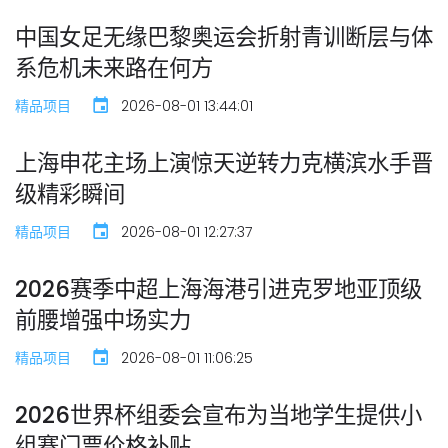
中国女足无缘巴黎奥运会折射青训断层与体
系危机未来路在何方
精品项目
2026-08-01 13:44:01
上海申花主场上演惊天逆转力克横滨水手晋
级精彩瞬间
精品项目
2026-08-01 12:27:37
2026赛季中超上海海港引进克罗地亚顶级
前腰增强中场实力
精品项目
2026-08-01 11:06:25
2026世界杯组委会宣布为当地学生提供小
组赛门票价格补贴