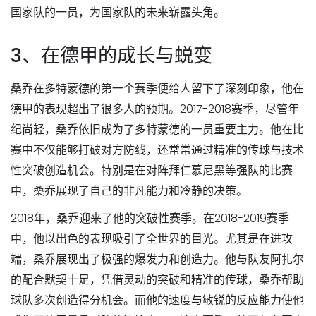
国家队的一员，为国家队的未来崭露头角。
3、在德甲的成长与蜕变
桑乔在多特蒙德的第一个赛季便给人留下了深刻印象，他在
德甲的表现超出了很多人的预期。2017-2018赛季，尽管年
纪尚轻，桑乔依旧成为了多特蒙德的一员重要主力。他在比
赛中不仅能够打破对方防线，还常常通过精准的传球与技术
性突破创造机会。特别是在对阵拜仁慕尼黑等强队的比赛
中，桑乔展现了自己的非凡能力和冷静的决策。
2018年，桑乔迎来了他的突破性赛季。在2018-2019赛季
中，他以出色的表现吸引了全世界的目光。尤其是在进攻
端，桑乔展现出了极强的爆发力和创造力。他与队友阿扎尔
的配合默契十足，凭借灵动的突破和精准的传球，桑乔帮助
球队多次创造得分机会。而他的速度与敏锐的反应能力使他