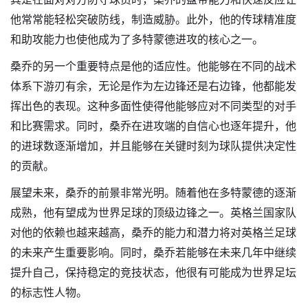
他常常能轻松突破防线，制造威胁。此外，他的传球精准度
和助攻能力也使他成为了多特蒙德进攻的核心之一。
桑乔的另一个重要特点是他的适应性。他能够在不同的战术
体系下游刃有余，无论是作为左边锋还是右边锋，他都能发
挥出色的表现。这种多面性使得他能够应对不同类型的对手
和比赛需求。同时，桑乔在进攻端的自信心也逐年提升，他
的进球数逐渐增加，并且能够在关键时刻为球队提供决定性
的贡献。
展望未来，桑乔的前景非常光明。随着他在多特蒙德的逐渐
成熟，他有望成为世界足球的顶级边锋之一。英格兰国家队
对他的依赖也越来越高，桑乔的能力和潜力将对英格兰足球
的未来产生重要影响。同时，桑乔若能够在未来几年中继续
提升自己，保持稳定的竞技状态，他很有可能成为世界足坛
的标志性人物。