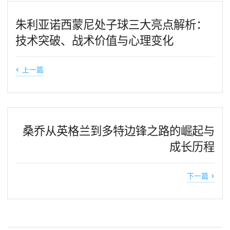
朱利亚诺西蒙尼处子球三大亮点解析：
技术突破、战术价值与心理变化
< 上一篇
桑乔从英格兰到多特边锋之路的崛起与
成长历程
下一篇 >