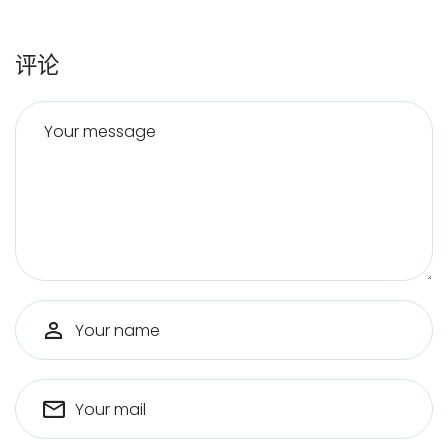
评论
Your message
Your name
Your mail