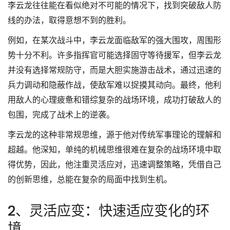
李云龙往往能在看似绝对不可能的情况下，找到突破敌人防
线的办法，取得意想不到的胜利。
例如，在某次战斗中，李云龙面临敌军的强大围攻，周围形
势十分不利。许多指挥官可能选择固守等待援军，但李云龙
并没有选择常规防守，而是大胆实施游击战术，通过迅速的
兵力调动和隐蔽作战，使敌军难以捉摸其动向。最终，他利
用敌人的心理疲惫和错综复杂的战场环境，成功打破敌人的
包围，完成了战术上的逆袭。
李云龙的这种非常规思维，源于他对传统军事理论的理解和
超越。他深知，单纯的机械思维很难在复杂的战场环境中取
得优势，因此，他注重灵活应对，迅速调整策略，凭借自己
的创新思维，总能在复杂的局面中找到生机。
2、灵活应变：快速适应变化的环
境