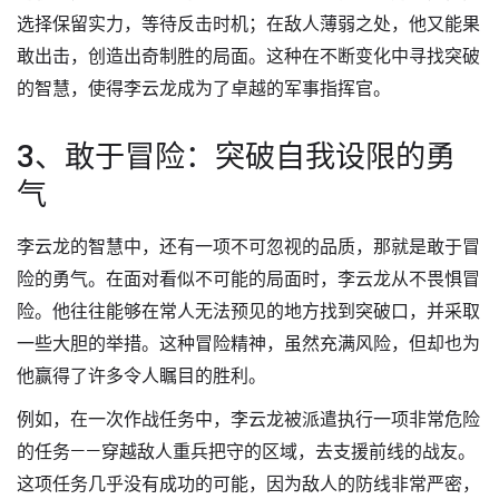
选择保留实力，等待反击时机；在敌人薄弱之处，他又能果
敢出击，创造出奇制胜的局面。这种在不断变化中寻找突破
的智慧，使得李云龙成为了卓越的军事指挥官。
3、敢于冒险：突破自我设限的勇
气
李云龙的智慧中，还有一项不可忽视的品质，那就是敢于冒
险的勇气。在面对看似不可能的局面时，李云龙从不畏惧冒
险。他往往能够在常人无法预见的地方找到突破口，并采取
一些大胆的举措。这种冒险精神，虽然充满风险，但却也为
他赢得了许多令人瞩目的胜利。
例如，在一次作战任务中，李云龙被派遣执行一项非常危险
的任务——穿越敌人重兵把守的区域，去支援前线的战友。
这项任务几乎没有成功的可能，因为敌人的防线非常严密，