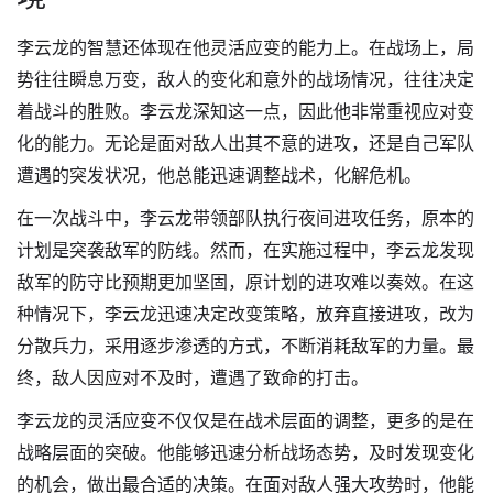
李云龙的智慧还体现在他灵活应变的能力上。在战场上，局
势往往瞬息万变，敌人的变化和意外的战场情况，往往决定
着战斗的胜败。李云龙深知这一点，因此他非常重视应对变
化的能力。无论是面对敌人出其不意的进攻，还是自己军队
遭遇的突发状况，他总能迅速调整战术，化解危机。
在一次战斗中，李云龙带领部队执行夜间进攻任务，原本的
计划是突袭敌军的防线。然而，在实施过程中，李云龙发现
敌军的防守比预期更加坚固，原计划的进攻难以奏效。在这
种情况下，李云龙迅速决定改变策略，放弃直接进攻，改为
分散兵力，采用逐步渗透的方式，不断消耗敌军的力量。最
终，敌人因应对不及时，遭遇了致命的打击。
李云龙的灵活应变不仅仅是在战术层面的调整，更多的是在
战略层面的突破。他能够迅速分析战场态势，及时发现变化
的机会，做出最合适的决策。在面对敌人强大攻势时，他能