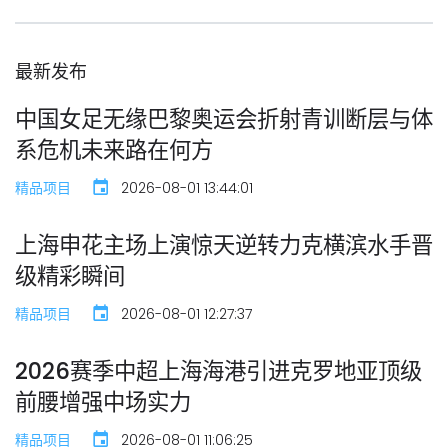
最新发布
中国女足无缘巴黎奥运会折射青训断层与体
系危机未来路在何方
精品项目
2026-08-01 13:44:01
上海申花主场上演惊天逆转力克横滨水手晋
级精彩瞬间
精品项目
2026-08-01 12:27:37
2026赛季中超上海海港引进克罗地亚顶级
前腰增强中场实力
精品项目
2026-08-01 11:06:25