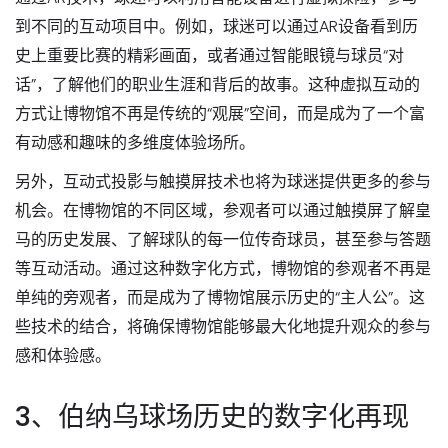
到不同的互动项目中。例如，球迷可以通过AR设备看到历
史上重要比赛的精彩画面，或者通过智能眼镜与球员“对
话”，了解他们的职业生涯和背后的故事。这种虚拟互动的
方式让博物馆不再是传统的“观展”空间，而是成为了一个富
有动感和趣味的多维度体验场所。
另外，互动式投影与触摸屏技术也将为球迷提供更多的参与
机会。在博物馆的不同区域，参观者可以通过触摸屏了解皇
马的历史发展、了解球队的每一位传奇球员，甚至参与答题
等互动活动。通过这种数字化方式，博物馆的参观者不再是
单纯的旁观者，而是成为了博物馆展示历史的“主人公”。这
些技术的结合，将确保博物馆能够最大化地提升观众的参与
感和体验感。
3、伯纳乌球场历史的数字化再现