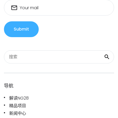
Your mail
Submit
导航
解读NG28
精品项目
新闻中心