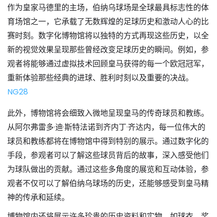
作为皇家马德里的主场，伯纳乌球场是全球最具标志性的体
育场馆之一，它承载了无数辉煌的足球历史和激动人心的比
赛时刻。数字化博物馆将以独特的方式再现这些历史，以全
新的视觉效果呈现那些曾经改变足球历史的瞬间。例如，参
观者将能够通过虚拟技术回顾皇马获得的每一个欧冠冠军，
重新体验那些经典的进球、胜利时刻以及重要的决战。
NG28
此外，博物馆将会细致入微地呈现皇马的传奇球员和教练。
从阿尔弗雷多·迪·斯特法诺到齐内丁·齐达内，每一位伟大的
球员和教练都将在博物馆中得到特别的展示。通过数字化的
手段，参观者可以了解这些球员背后的故事，深入感受他们
为球队做出的贡献。通过这些多角度的展览和互动体验，参
观者不仅可以了解伯纳乌球场的历史，还能够感受到皇马精
神的传承和延续。
博物馆内还将展示许多珍贵的历史资料和实物，如球衣、奖