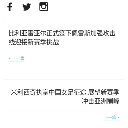
比利亚雷亚尔正式签下佩雷斯加强攻击
线迎接新赛季挑战
< 上一篇
米利西奇执掌中国女足征途 展望新赛季
冲击亚洲巅峰
下一篇 >