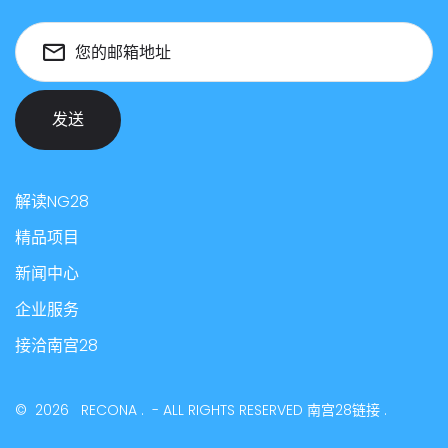
您的邮箱地址
发送
解读NG28
精品项目
新闻中心
企业服务
接洽南宫28
©
2026
RECONA
.
- ALL RIGHTS RESERVED
南宫28链接
.