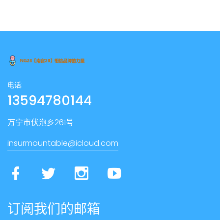
电话:
13594780144
万宁市伏泡乡261号
insurmountable@icloud.com
订阅我们的邮箱