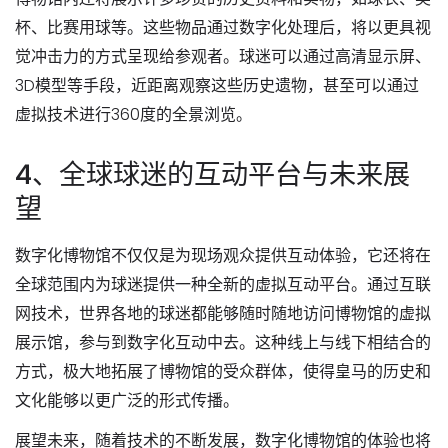
杯、比赛用球等。这些物品通过数字化处理后，将以更具视
觉冲击力的方式呈现给参观者。球迷可以通过高清显示屏、
3D模型等手段，近距离观察这些历史遗物，甚至可以通过
虚拟技术进行360度的全景浏览。
4、全球球迷的互动平台与未来展
望
数字化博物馆不仅仅是为现场观众提供互动体验，它还将在
全球范围内为球迷提供一种全新的虚拟互动平台。通过互联
网技术，世界各地的球迷都能够随时随地访问博物馆的虚拟
展示馆，参与到数字化互动中去。这种线上与线下相结合的
方式，极大地拓展了博物馆的受众群体，使得皇马的历史和
文化能够以更广泛的形式传播。
展望未来，随着技术的不断发展，数字化博物馆的体验也将