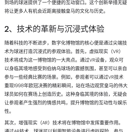
到场的球迷提供了一个便捷的互动窗口。这个创新举措无疑
将让更多人有机会近距离接触皇马的文化与历史。
2、技术的革新与沉浸式体验
随着科技的不断进步，数字化博物馆的核心便是通过尖端技
术为球迷打造沉浸式的参观体验。首先，虚拟现实（VR）
技术将成为这一博物馆的一大亮点。通过VR设备，观众可
以身临其境地感受到伯纳乌球场的震撼氛围，甚至可以亲自
参与一些经典比赛的场景。例如，参观者可以通过VR技术
重现1998年欧冠决赛的精彩瞬间，站在场边观赏皇马的伟大
球员如何在赛场上创造历史。这种身临其境的体验，无疑会
让参观者产生强烈的情感共鸣，提升博物馆的互动性与娱乐
性。
其次，增强现实（AR）技术将在博物馆中发挥重要作用。
通过AR技术，球迷可以利用智能设备进行虚拟探险，参与