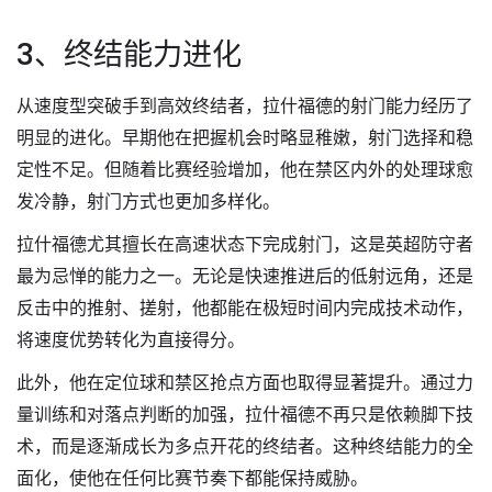
3、终结能力进化
从速度型突破手到高效终结者，拉什福德的射门能力经历了
明显的进化。早期他在把握机会时略显稚嫩，射门选择和稳
定性不足。但随着比赛经验增加，他在禁区内外的处理球愈
发冷静，射门方式也更加多样化。
拉什福德尤其擅长在高速状态下完成射门，这是英超防守者
最为忌惮的能力之一。无论是快速推进后的低射远角，还是
反击中的推射、搓射，他都能在极短时间内完成技术动作，
将速度优势转化为直接得分。
此外，他在定位球和禁区抢点方面也取得显著提升。通过力
量训练和对落点判断的加强，拉什福德不再只是依赖脚下技
术，而是逐渐成长为多点开花的终结者。这种终结能力的全
面化，使他在任何比赛节奏下都能保持威胁。