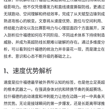
级影响力。他不仅凭借爆发力和直线速度撕裂防线，更通过
无球跑动、空间理解和终结效率，完成了从天赋型边锋到成
熟进攻核心的蜕变。文章将从速度优势、跑位与空间利用、
终结能力进化以及比赛影响力与心理层面四个方面展开，深
入剖析拉什福德如何在不同阶段、不同战术体系下持续制造
威胁，并成为英超防线长期难以破解的存在。通过多维度分
析，可以看到拉什福德的统治力并非昙花一现，而是建立在
技术、意识和心态不断升级的基础之上。
1、速度优势解析
速度是拉什福德最早被外界所认知的标签，也是他立足英超
的根本武器之一。在强调身体对抗和转换节奏的英超赛场，
拉什福德的启动速度和冲刺能力让他在边路一对一中具备天
然优势。无论是接球瞬间的第一步爆发，还是长距离带球推