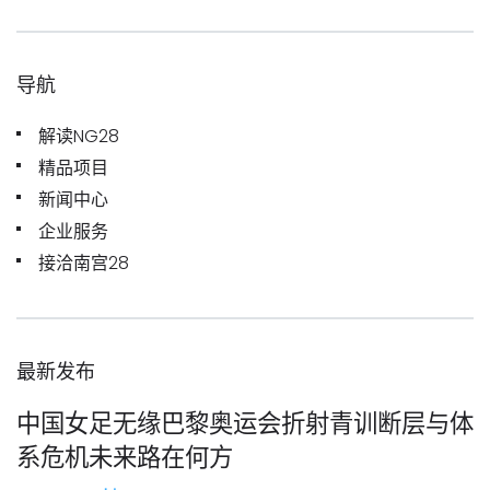
导航
解读NG28
精品项目
新闻中心
企业服务
接洽南宫28
最新发布
中国女足无缘巴黎奥运会折射青训断层与体
系危机未来路在何方