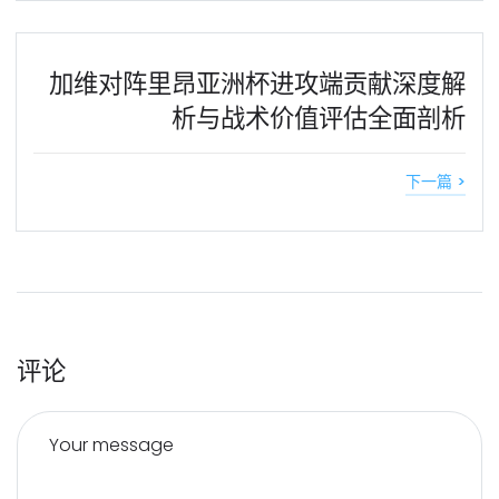
加维对阵里昂亚洲杯进攻端贡献深度解
析与战术价值评估全面剖析
下一篇 >
评论
Your message