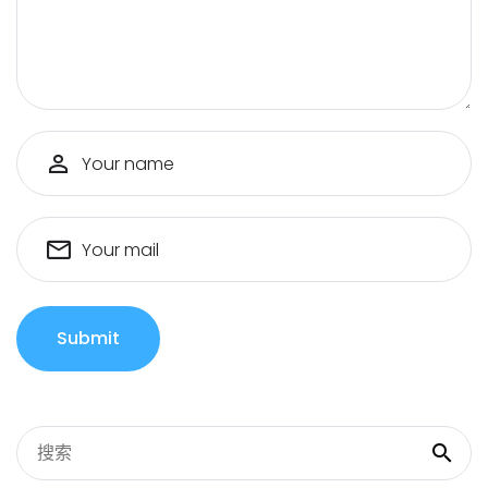
Your name
Your mail
Submit