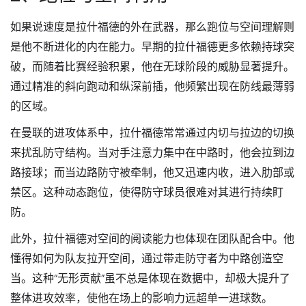
如果说速度是拉什福德的外在武器，那么跑位与空间理解则
是他不断进化的内在能力。早期的拉什福德更多依赖持球突
破，而随着比赛经验积累，他在无球阶段的威胁显著提升。
通过精准的斜向跑动和纵深前插，他频繁出现在防线最薄弱
的区域。
在曼联的进攻体系中，拉什福德常常通过内切与拉边的切换
来扰乱防守结构。当对手注意力集中在中路时，他会拉到边
路接球；而当边路防守被牵制，他又迅速内收，进入肋部或
禁区。这种动态跑位，使得防守球员很难对其进行持续盯
防。
此外，拉什福德对空间的阅读能力也体现在团队配合中。他
懂得如何为队友拉开空间，通过带走防守者为中路创造空
当。这种“无形贡献”虽不总是体现在数据中，却极大提升了
整体进攻效率，使他在场上的影响力远超单一进球数。