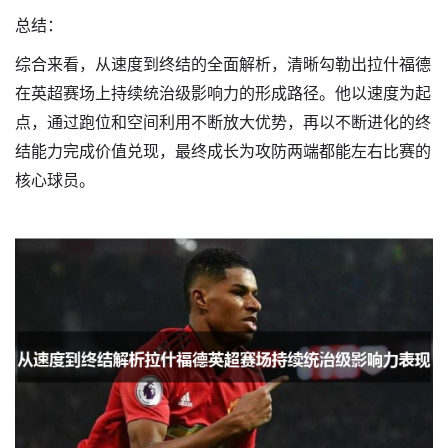
总结：
综合来看，从速度到终结的全面解析，清晰勾勒出拉什福德
在英超赛场上持续统治级影响力的形成路径。他以速度为起
点，通过跑位和空间利用不断放大优势，再以不断进化的终
结能力完成价值兑现，最终成长为攻防两端都能左右比赛的
核心球员。