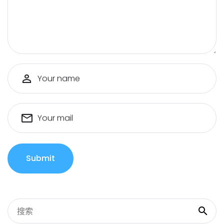
Your name
Your mail
Submit