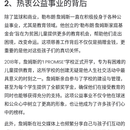
2、热衷公益事业的背后
除了篮球和商业，勒布朗·詹姆斯一直在积极投身于各种公
益事业，尤其是教育领域。他创立的“勒布朗·詹姆斯家庭基
金会”旨在为贫困儿童提供更多的教育机会，帮助他们走出
困境，改变命运。这项慈善工作背后不仅仅是捐赠金钱，更
重要的是他对这些孩子们的真切关怀。
2018年，詹姆斯的“I PROMISE”学校正式开学，专为有困难的
儿童提供教育，这所学校的创建无疑是他人生社交活动中最
具意义的时刻之一。詹姆斯亲自参与了学校的建设与管理，
甚至为每个学生提供了全额奖学金，确保他们在接受教育的
同时也能够获得充分的支持。这项公益事业不仅令他在球迷
和公众心中树立了更高的形象，也让他成为了许多孩子们心
中的榜样。
此外，詹姆斯在社交媒体上也频繁分享自己与孩子们互动的