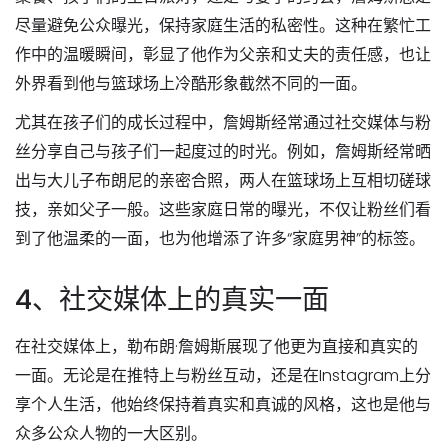
尽量避免公众曝光，保持家庭生活的私密性。这种在繁忙工
作中的温暖瞬间，彰显了他作为父亲和丈夫的责任感，也让
外界看到他与篮球场上冷酷形象截然不同的一面。
尤其在孩子们的成长过程中，詹姆斯经常通过社交媒体与粉
丝分享自己与孩子们一起度过的时光。例如，詹姆斯经常晒
出与大儿子布朗尼的亲密合照，两人在篮球场上互相切磋球
技，亲如父子一般。这些家庭日常的曝光，不仅让粉丝们看
到了他温柔的一面，也为他增添了许多“家庭男神”的标签。
4、社交媒体上的真实一面
在社交媒体上，勒布朗·詹姆斯展现了他更为直接和真实的
一面。无论是在推特上与粉丝互动，还是在Instagram上分
享个人生活，他始终保持着真实和真诚的风格，这也是他与
众多公众人物的一大区别。