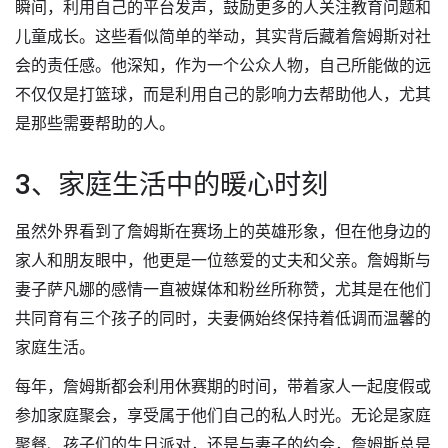
瞬间，利用自己的平台发声，鼓励更多的人关注教育问题和
儿童成长。这些看似简单的举动，其实背后藏着詹姆斯对社
会的责任感。他深知，作为一个公众人物，自己所能做的远
不仅仅是打篮球，而是利用自己的影响力去帮助他人，尤其
是那些需要帮助的人。
3、家庭生活中的暖心时刻
虽然外界看到了詹姆斯在赛场上的英雄形象，但在他身边的
家人和朋友眼中，他更是一位慈爱的丈夫和父亲。詹姆斯与
妻子萨凡娜的感情一直被媒体和粉丝所称赞，尤其是在他们
共同育有三个孩子的同时，夫妻俩始终保持着低调而温馨的
家庭生活。
每年，詹姆斯都会利用休赛期的时间，带着家人一起度假或
参加家庭聚会，享受属于他们自己的私人时光。无论是家庭
聚餐、孩子们的生日派对，还是与妻子的约会，詹姆斯总是