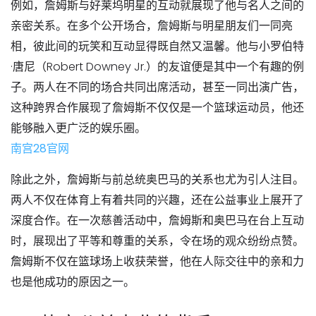
例如，詹姆斯与好莱坞明星的互动就展现了他与名人之间的
亲密关系。在多个公开场合，詹姆斯与明星朋友们一同亮
相，彼此间的玩笑和互动显得既自然又温馨。他与小罗伯特
·唐尼（Robert Downey Jr.）的友谊便是其中一个有趣的例
子。两人在不同的场合共同出席活动，甚至一同出演广告，
这种跨界合作展现了詹姆斯不仅仅是一个篮球运动员，他还
能够融入更广泛的娱乐圈。
南宫28官网
除此之外，詹姆斯与前总统奥巴马的关系也尤为引人注目。
两人不仅在体育上有着共同的兴趣，还在公益事业上展开了
深度合作。在一次慈善活动中，詹姆斯和奥巴马在台上互动
时，展现出了平等和尊重的关系，令在场的观众纷纷点赞。
詹姆斯不仅在篮球场上收获荣誉，他在人际交往中的亲和力
也是他成功的原因之一。