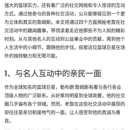
强大的篮球实力，还有着广泛的社交网络和令人惊讶的互动
方式。通过他参与的各种社交活动，公众能够窥见到一个更
为立体和真实的詹姆斯。本文将通过四个方面揭秘老詹在社
交活动中的趣闻趣事，带领读者走近他那些不为人知的精彩
时刻。从与其他名人的互动到公益事业中的贡献，再到他个
人生活中的小细节，跟随他的步伐，探索这位篮球巨星在场
外的独特魅力和无限可能。
1、与名人互动中的亲民一面
作为全球知名的篮球巨星，勒布朗·詹姆斯有着与各行各业
顶级人物的广泛联系。从好莱坞明星到全球政要，他的社交
圈几乎遍布各个领域。然而，老詹在这些社交活动中展现的
却往往是亲切和接地气的一面，让人感受到他的真诚与善
良。