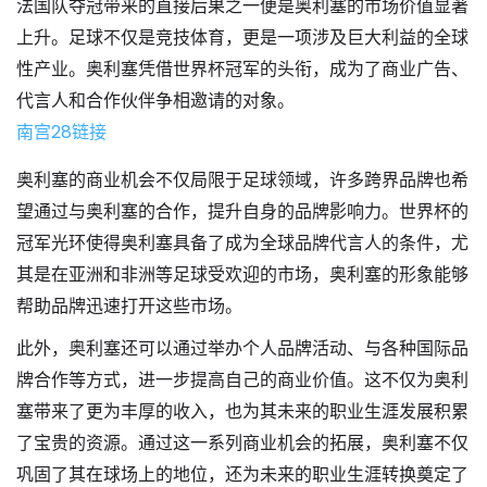
法国队夺冠带来的直接后果之一便是奥利塞的市场价值显著
上升。足球不仅是竞技体育，更是一项涉及巨大利益的全球
性产业。奥利塞凭借世界杯冠军的头衔，成为了商业广告、
代言人和合作伙伴争相邀请的对象。
南宫28链接
奥利塞的商业机会不仅局限于足球领域，许多跨界品牌也希
望通过与奥利塞的合作，提升自身的品牌影响力。世界杯的
冠军光环使得奥利塞具备了成为全球品牌代言人的条件，尤
其是在亚洲和非洲等足球受欢迎的市场，奥利塞的形象能够
帮助品牌迅速打开这些市场。
此外，奥利塞还可以通过举办个人品牌活动、与各种国际品
牌合作等方式，进一步提高自己的商业价值。这不仅为奥利
塞带来了更为丰厚的收入，也为其未来的职业生涯发展积累
了宝贵的资源。通过这一系列商业机会的拓展，奥利塞不仅
巩固了其在球场上的地位，还为未来的职业生涯转换奠定了