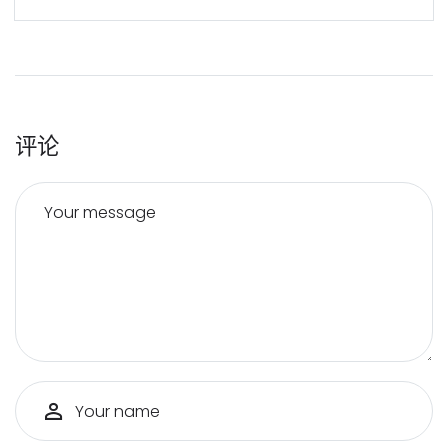
评论
Your message
Your name