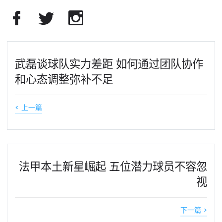
武磊谈球队实力差距 如何通过团队协作
和心态调整弥补不足
< 上一篇
法甲本土新星崛起 五位潜力球员不容忽
视
下一篇 >