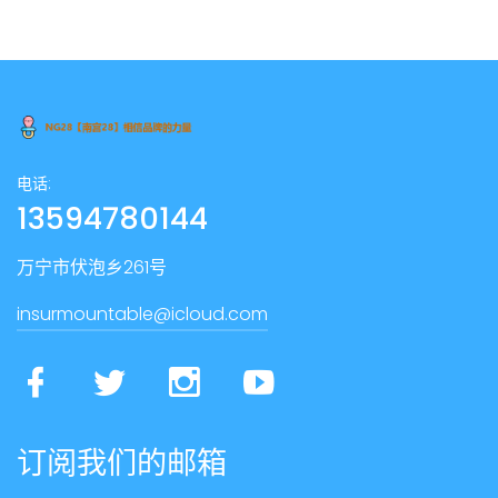
电话:
13594780144
万宁市伏泡乡261号
insurmountable@icloud.com
订阅我们的邮箱