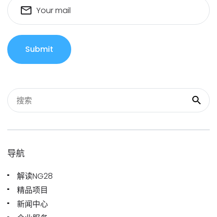
Your mail
Submit
导航
解读NG28
精品项目
新闻中心