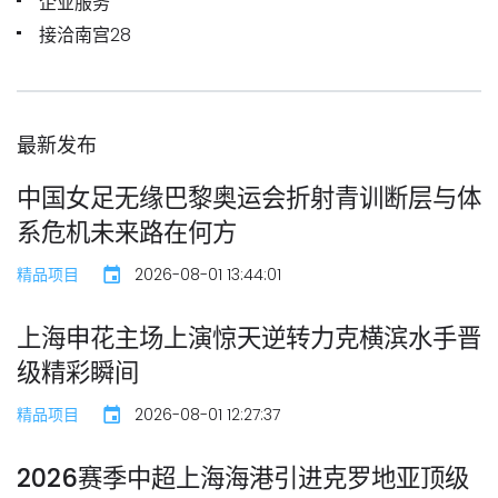
企业服务
接洽南宫28
最新发布
中国女足无缘巴黎奥运会折射青训断层与体
系危机未来路在何方
精品项目
2026-08-01 13:44:01
上海申花主场上演惊天逆转力克横滨水手晋
级精彩瞬间
精品项目
2026-08-01 12:27:37
2026赛季中超上海海港引进克罗地亚顶级