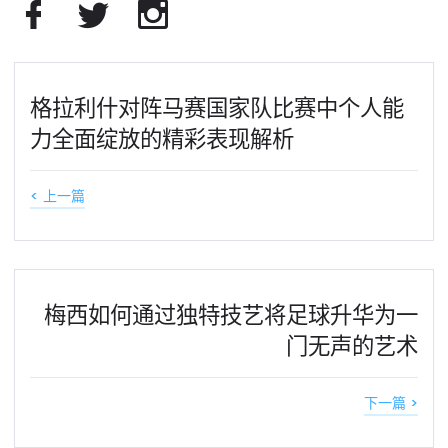
格拉利什对阵马赛国家队比赛中个人能
力全面绽放的精彩表现解析
< 上一篇
梅西如何通过独特技艺将足球升华为一
门无声的艺术
下一篇 >