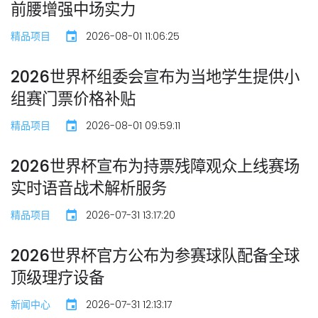
前腰增强中场实力
精品项目
2026-08-01 11:06:25
2026世界杯组委会宣布为当地学生提供小
组赛门票价格补贴
精品项目
2026-08-01 09:59:11
2026世界杯宣布为持票残障观众上线赛场
实时语音战术解析服务
精品项目
2026-07-31 13:17:20
2026世界杯官方公布为参赛球队配备全球
顶级理疗设备
新闻中心
2026-07-31 12:13:17