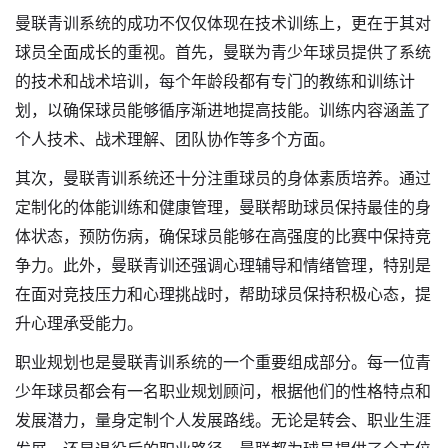
曼联青训系统的成功不仅仅体现在技术训练上，更在于其对
球员全面成长的重视。首先，曼联为青少年球员提供了系统
的技术和战术培训，每个年龄段都有专门的教练和训练计
划，以确保球员能够循序渐进地提高技能。训练内容涵盖了
个人技术、战术理解、团队协作等多个方面。
其次，曼联青训系统还十分注重球员的身体素质培养。通过
定制化的体能训练和健康管理，曼联帮助球员保持最佳的身
体状态，预防伤病，确保球员能够在高强度的比赛中保持竞
争力。此外，曼联青训还强调心理辅导和情绪管理，特别是
在面对竞技压力和心理挑战时，帮助球员保持积极心态，提
升心理承受能力。
职业规划也是曼联青训系统的一个重要组成部分。每一位青
少年球员都会有一名职业规划顾问，根据他们的性格特点和
发展潜力，量身定制个人发展路线。无论是转会、职业生涯