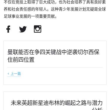
不仅在竞技上取得了巨大成功，也为社会培养了具有良好素
养和社会责任感的年轻人。这种青少年发展计划无疑是全球
足球事业发展的一项重要贡献。
曼联能否在争四关键战中逆袭切尔西保
住前四位置
< 上一篇
未来英超新星迪布林的崛起之路与潜力