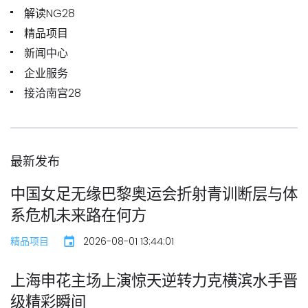
解读NG28
精品项目
新闻中心
企业服务
接洽南宫28
最新发布
中国女足无缘巴黎奥运会折射青训断层与体
系危机未来路在何方
精品项目
2026-08-01 13:44:01
上海申花主场上演惊天逆转力克横滨水手晋
级精彩瞬间