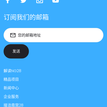
订阅我们的邮箱
您的邮箱地址
发送
解读NG28
精品项目
新闻中心
企业服务
接洽南宫28