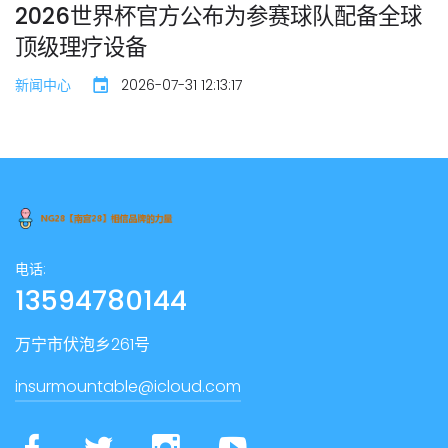
2026世界杯官方公布为参赛球队配备全球
顶级理疗设备
新闻中心
2026-07-31 12:13:17
电话:
13594780144
万宁市伏泡乡261号
insurmountable@icloud.com