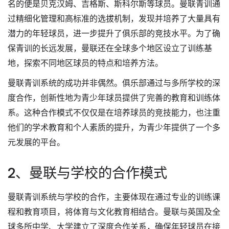
名的便是贝克汉姆、吉格斯、斯科尔斯等球员。曼联青训通
过精细化管理和高标准的选拔机制，发现并培养了大量具有
潜力的年轻球员，进一步提升了俱乐部的竞技水平。为了确
保青训的长远发展，曼联还在全球多个地区设立了训练基
地，探索不同地区球员的特点和培养方法。
曼联青训系统的成功并非偶然。俱乐部通过与多所学校的深
度合作，创新性地为青少年球员提供了完善的教育和训练体
系。这种合作模式不仅仅是在培养球员的竞技能力，也注重
他们的学术教育和个人素质的提升，为青少年提供了一个多
元发展的平台。
2、曼联与学校的合作模式
曼联青训系统与学校的合作，主要体现在通过专业的训练课
程和教育项目，将体育与文化教育相结合。曼联与英国及全
球多所中学、大学建立了深度合作关系，确保年轻球员在接