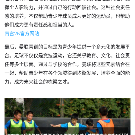
挥个人影响力，并通过自己的行动回馈社会。这种社会责任
感的培养，不仅帮助青少年球员成为更好的运动员，也帮助
他们成为更有责任感和担当的人。
南宫28官方网站
最后，曼联青训的目标是为青少年提供一个多元化的发展平
台。足球不仅仅是竞技运动，它还关乎教育、文化、社会责
任等多个层面。通过与学校的合作，曼联将这些元素结合在
一起，帮助青少年在各个领域得到均衡发展，培养全面的能
力，成为未来社会的栋梁之才。