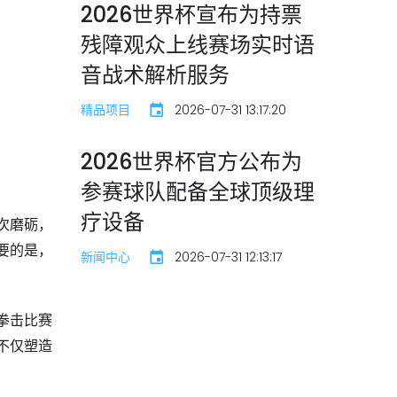
2026世界杯宣布为持票
残障观众上线赛场实时语
音战术解析服务
精品项目
2026-07-31 13:17:20
2026世界杯官方公布为
参赛球队配备全球顶级理
疗设备
次磨砺，
要的是，
新闻中心
2026-07-31 12:13:17
拳击比赛
不仅塑造