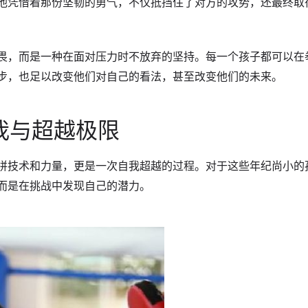
他凭借着那份坚韧的勇气，不仅抵挡住了对方的攻势，还最终取
畏，而是一种在面对压力时不放弃的坚持。每一个孩子都可以在
步，也足以改变他们对自己的看法，甚至改变他们的未来。
我与超越极限
拼技术和力量，更是一次自我超越的过程。对于这些年纪尚小的
而是在挑战中发现自己的潜力。