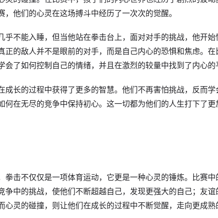
赛，他们的心灵在这场搏斗中经历了一次次的觉醒。
几乎不能入睡，但当他站在拳击台上，面对对手的挑战，他开始
真正的敌人并不是眼前的对手，而是自己内心的恐惧和焦虑。在
学会了如何控制自己的情绪，并且在激烈的较量中找到了内心的
在成长的过程中获得了更多的智慧。他们不再害怕挑战，反而学
如何在无尽的竞争中保持初心。这一切都为他们的人生打下了更
，拳击不仅仅是一项体育运动，它更是一种心灵的锤炼。比赛中
竞争中的挑战，使他们不断超越自己，发现更强大的自己；友谊
而心灵的碰撞，则让他们在成长的过程中不断觉醒，走向更成熟