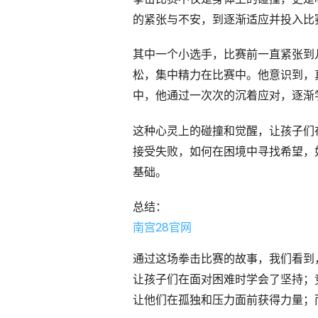
的紧张与不安，到逐渐适应并投入比
其中一个小选手，比赛前一直紧张到
松，集中精力在比赛中。他意识到，
中，他通过一次次的沉着应对，逐渐
这种心灵上的碰撞和觉醒，让孩子们
接受失败，如何在困境中寻找希望，
基础。
总结：
南宫28官网
通过这场拳击比赛的故事，我们看到
让孩子们在面对困难时学会了坚持；
让他们在孤独和压力面前获得力量；