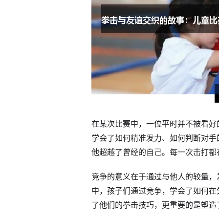
在某次比赛中，一位平时并不被看好
学会了如何精准发力、如何判断对手
他超越了曾经的自己。每一次击打都
竞争的意义在于通过与他人的较量，
中，孩子们通过竞争，学会了如何在
了他们的拳击技巧，更重要的是塑造