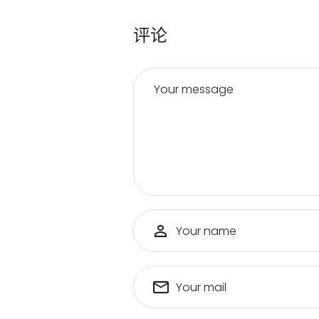
评论
Your message
Your name
Your mail