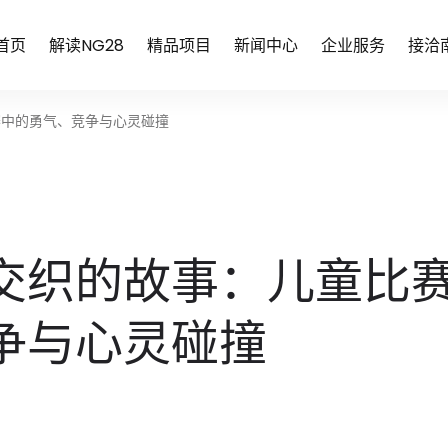
首页
解读NG28
精品项目
新闻中心
企业服务
接洽
赛中的勇气、竞争与心灵碰撞
交织的故事：儿童比
争与心灵碰撞