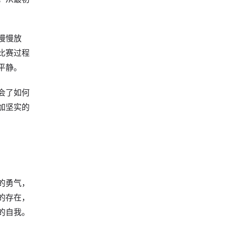
慢慢放
比赛过程
平静。
会了如何
加坚实的
的勇气，
的存在，
的自我。