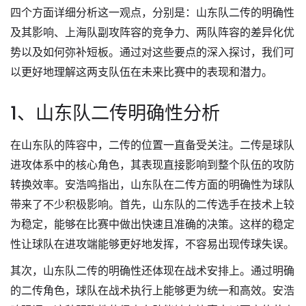
四个方面详细分析这一观点，分别是：山东队二传的明确性
及其影响、上海队副攻阵容的竞争力、两队阵容的差异化优
势以及如何弥补短板。通过对这些要点的深入探讨，我们可
以更好地理解这两支队伍在未来比赛中的表现和潜力。
1、山东队二传明确性分析
在山东队的阵容中，二传的位置一直备受关注。二传是球队
进攻体系中的核心角色，其表现直接影响到整个队伍的攻防
转换效率。安浩鸣指出，山东队在二传方面的明确性为球队
带来了不少积极影响。首先，山东队的二传选手在技术上较
为稳定，能够在比赛中做出快速且准确的决策。这样的稳定
性让球队在进攻端能够更好地发挥，不容易出现传球失误。
其次，山东队二传的明确性还体现在战术安排上。通过明确
的二传角色，球队在战术执行上能够更为统一和高效。安浩