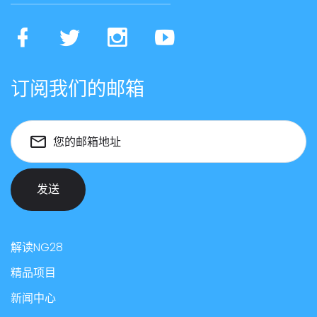
订阅我们的邮箱
您的邮箱地址
发送
解读NG28
精品项目
新闻中心