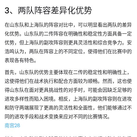
3、两队阵容差异化优势
在山东队和上海队的阵容对比中，可以明显看出两队的差异
化优势。山东队的二传阵容在明确性和稳定性方面具备一定
优势，但上海队的副攻阵容则更具灵活性和综合竞争力。安
浩鸣认为，两队在阵容上的不同定位，使得他们在比赛中的
表现各有特色。
首先，山东队的优势主要体现在二传的稳定性和明确性上，
这使得他们在战术执行和配合方面较为顺畅。然而，这也使
得山东队在面对更具挑战性的对手时，可能会因缺乏足够的
进攻多样性而陷入困境。相反，上海队的副攻阵容则在进攻
和防守两端展现了更高的灵活性和全面性，他们能够通过不
同的进攻手段和战术变换来应对不同的比赛情况。
南宫28