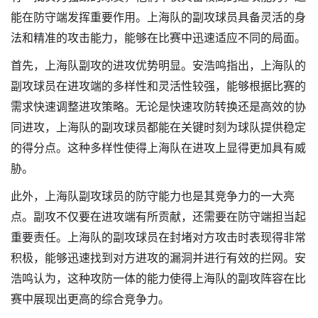
能在防守端发挥重要作用。上海队的副攻球员具备灵活的身
法和精准的攻击能力，能够在比赛中迅速适应不同的局面。
首先，上海队副攻的进攻优势明显。安浩鸣指出，上海队的
副攻球员在进攻端的多样性和灵活性较强，能够根据比赛的
需求快速调整进攻策略。无论是快速攻防转换还是高效的协
同进攻，上海队的副攻球员都能在关键时刻为球队提供稳定
的得分点。这种多样性使得上海队在进攻上显得更加具有威
胁。
此外，上海队副攻球员的防守能力也是其竞争力的一大亮
点。副攻不仅要在进攻端有所贡献，还需要在防守端担当起
重要责任。上海队的副攻球员在封堵对方攻击时表现得非常
积极，能够迅速找到对方进攻的漏洞并进行有效的拦网。安
浩鸣认为，这种攻防一体的能力使得上海队的副攻阵容在比
赛中展现出更高的综合竞争力。