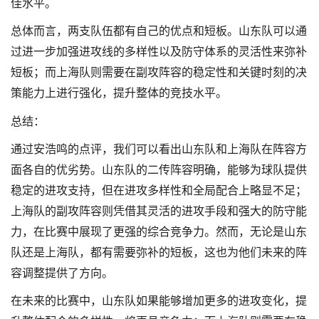
佳水平。
总体而言，两支队伍都有自己的优点和短板。山东队可以通
过进一步加强进攻线的多样性以及防守体系的灵活性来弥补
短板；而上海队则需要在副攻阵容的稳定性和关键时刻的决
策能力上进行强化，提升整体的竞技水平。
总结：
通过安浩鸣的点评，我们可以看出山东队和上海队在阵容方
面各自的优劣势。山东队的二传阵容明确，能够为球队提供
稳定的进攻支持，但在进攻多样性和全局配合上略显不足；
上海队的副攻阵容则凭借其灵活的进攻手段和强大的防守能
力，在比赛中展现了更强的综合竞争力。然而，无论是山东
队还是上海队，都有需要弥补的短板，这也为他们未来的阵
容调整提供了方向。
在未来的比赛中，山东队如果能够增加更多的进攻变化，提