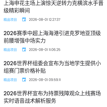
上海申花主场上演惊天逆转力克横滨水手晋
级精彩瞬间
精品项目
2026-08-01 12:27:37
2026赛季中超上海海港引进克罗地亚顶级
前腰增强中场实力
精品项目
2026-08-01 11:06:25
2026世界杯组委会宣布为当地学生提供小
组赛门票价格补贴
精品项目
2026-08-01 09:59:11
2026世界杯宣布为持票残障观众上线赛场
实时语音战术解析服务