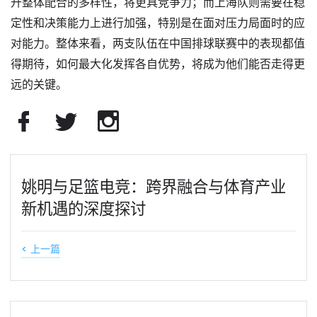
升整体配合的多样性，将更具竞争力；而上海队则需要在稳
定性和决策能力上进行加强，特别是在面对压力局面时的应
对能力。整体来看，两支队伍在中国排球联赛中的表现都值
得期待，如何最大化发挥各自优势，将成为他们能否走得更
远的关键。
姚明与足篮电竞：跨界融合与体育产业
新机遇的深度探讨
< 上一篇