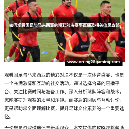
观看国足与马来西亚的精彩对决不仅是一次体育盛宴，也是
一个充满激情和互动的社交活动。通过选择合适的直播平
台、关注比赛时间与准备工作、深入分析球队阵容和战术，
您能够提升观赛的质量和乐趣。而赛后的回顾与互动讨论，
更是帮助您全面理解比赛，提升足球文化素养的一个重要途
径。
无论您是资深球迷还是新手观众，本文提供的攻略都将帮助