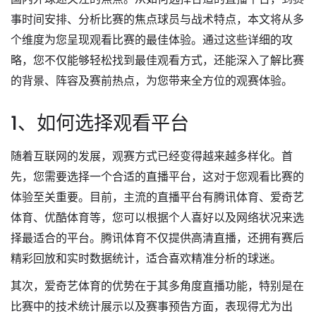
事时间安排、分析比赛的焦点球员与战术特点，本文将从多
个维度为您呈现观看比赛的最佳体验。通过这些详细的攻
略，您不仅能够轻松找到最佳观看方式，还能深入了解比赛
的背景、阵容及赛前热点，为您带来全方位的观赛体验。
1、如何选择观看平台
随着互联网的发展，观赛方式已经变得越来越多样化。首
先，您需要选择一个合适的直播平台，这对于您观看比赛的
体验至关重要。目前，主流的直播平台有腾讯体育、爱奇艺
体育、优酷体育等，您可以根据个人喜好以及网络状况来选
择最适合的平台。腾讯体育不仅提供高清直播，还拥有赛后
精彩回放和实时数据统计，适合喜欢精准分析的球迷。
其次，爱奇艺体育的优势在于其多角度直播功能，特别是在
比赛中的技术统计展示以及赛事预告方面，表现得尤为出