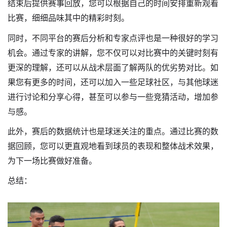
结束后提供赛事回放，您可以根据自己的时间安排重新观看
比赛，细细品味其中的精彩时刻。
同时，不同平台的赛后分析和专家点评也是一种很好的学习
机会。通过专家的讲解，您不仅可以对比赛中的关键时刻有
更深的理解，还可以从战术层面了解两队的优劣势对比。如
果您有更多的时间，还可以加入一些足球社区，与其他球迷
进行讨论和分享心得，甚至可以参与一些竞猜活动，增加参
与感。
此外，赛后的数据统计也是球迷关注的重点。通过比赛的数
据回顾，您可以更直观地看到球员的表现和整体战术效果，
为下一场比赛做好准备。
总结：