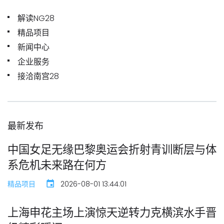
解读NG28
精品项目
新闻中心
企业服务
接洽南宫28
最新发布
中国女足无缘巴黎奥运会折射青训断层与体
系危机未来路在何方
精品项目
2026-08-01 13:44:01
上海申花主场上演惊天逆转力克横滨水手晋