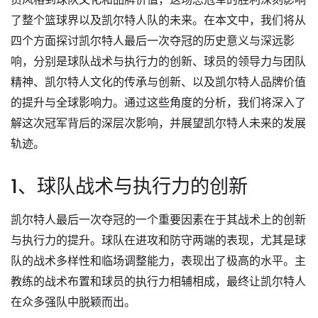
了整个篮球界以及凯尔特人队的未来。在本文中，我们将从
四个方面探讨凯尔特人最后一次夺冠的历史意义与深远影
响，分别是球队战术与执行力的创新、球员的领导力与团队
精神、凯尔特人文化的传承与创新、以及凯尔特人品牌价值
的提升与全球影响力。通过这些角度的分析，我们将深入了
解这次冠军背后的深层次影响，并展望凯尔特人未来的发展
轨迹。
1、球队战术与执行力的创新
凯尔特人最后一次夺冠的一个重要因素在于其战术上的创新
与执行力的提升。球队在进攻和防守两端的表现，尤其是球
队的战术多样性和临场调整能力，表现出了极高的水平。主
教练的战术布置和球员的执行力相辅相成，最终让凯尔特人
在众多强队中脱颖而出。