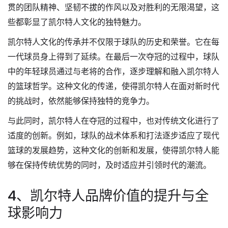
贯的团队精神、坚韧不拔的作风以及对胜利的无限渴望，这
些都彰显了凯尔特人文化的独特魅力。
凯尔特人文化的传承并不仅限于球队的历史和荣誉。它在每
一代球员身上得到了延续。在最后一次夺冠的过程中，球队
中的年轻球员通过与老将的合作，逐步理解和融入凯尔特人
的篮球哲学。这种文化的传递，使得凯尔特人在面对新时代
的挑战时，依然能够保持独特的竞争力。
与此同时，凯尔特人在夺冠的过程中，也对传统文化进行了
适度的创新。例如，球队的战术体系和打法逐步适应了现代
篮球的发展趋势，这种文化的创新和发展，使得凯尔特人能
够在保持传统优势的同时，及时适应并引领时代的潮流。
4、凯尔特人品牌价值的提升与全
球影响力