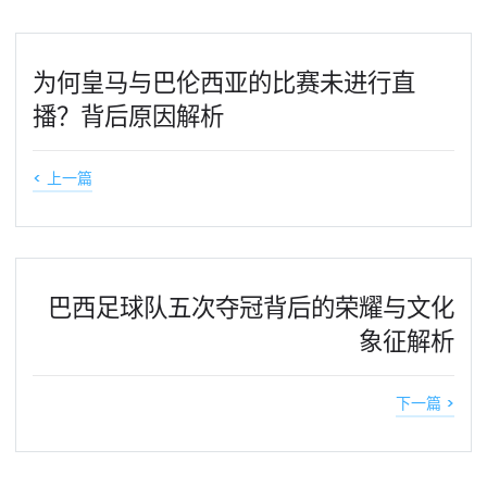
为何皇马与巴伦西亚的比赛未进行直
播？背后原因解析
< 上一篇
巴西足球队五次夺冠背后的荣耀与文化
象征解析
下一篇 >