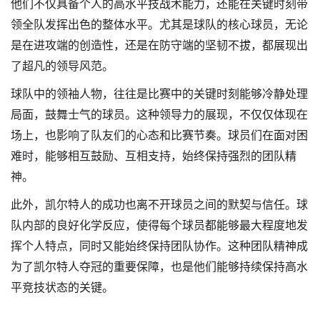
他们不仅具备个人的高水平技战术能力，还能在关键时刻带
领全队发挥出色的整体水平。尤其是球队的核心球员，无论
是在进攻端的创造性，还是在防守端的坚韧不拔，都展现出
了超凡的领导风范。
球队中的领袖人物，往往是比赛中的关键时刻能够冷静处理
局面，鼓舞士气的球员。这种领导力的展现，不仅仅体现在
场上，也影响了队友们的心态和比赛节奏。球员们在面对困
难时，能够相互鼓励、互相支持，始终保持强烈的团队精
神。
此外，凯尔特人的成功也离不开球员之间的默契与信任。球
队内部的良好化学反应，使得每个球员都能够最大程度地发
挥个人特点，同时又能始终保持团队协作。这种团队精神成
为了凯尔特人夺冠的重要保障，也是他们能够持续保持高水
平竞技状态的关键。