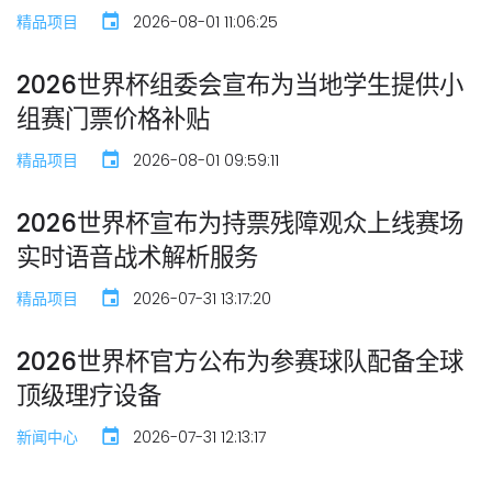
精品项目
2026-08-01 11:06:25
2026世界杯组委会宣布为当地学生提供小
组赛门票价格补贴
精品项目
2026-08-01 09:59:11
2026世界杯宣布为持票残障观众上线赛场
实时语音战术解析服务
精品项目
2026-07-31 13:17:20
2026世界杯官方公布为参赛球队配备全球
顶级理疗设备
新闻中心
2026-07-31 12:13:17