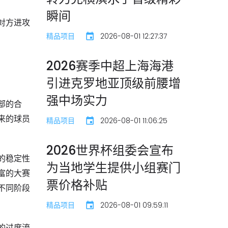
瞬间
对方进攻
精品项目
2026-08-01 12:27:37
2026赛季中超上海海港
引进克罗地亚顶级前腰增
强中场实力
部的合
来的球员
精品项目
2026-08-01 11:06:25
2026世界杯组委会宣布
的稳定性
为当地学生提供小组赛门
富的大赛
票价格补贴
不同阶段
精品项目
2026-08-01 09:59:11
的过度流