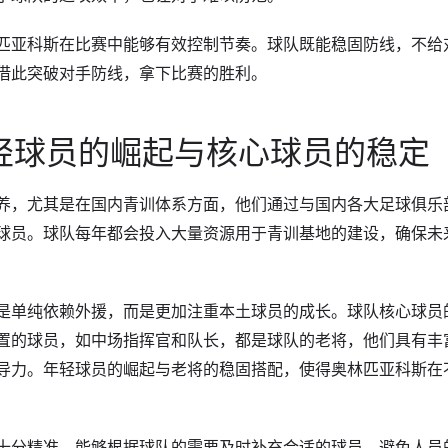
匹亚科斯在比赛中能够有效控制节奏。球队既能稳固防线，不给
借此突破对手防线，拿下比赛的胜利。
轻球员的崛起与核心球员的稳定
养，尤其是在国内青训体系方面，他们通过与国内各大足球俱乐
球员。球队每年都会投入大量资源用于青训基地的建设，确保未
是单纯依赖外援，而是更加注重本土球员的成长。球队核心球员
置的球员，如中场指挥官和队长，都是球队的老将，他们具有丰
导力。年轻球员的崛起与老将的稳固搭配，使得奥林匹亚科斯在
十分精准，能够根据球队的需要及时补充合适的球员，避免人员