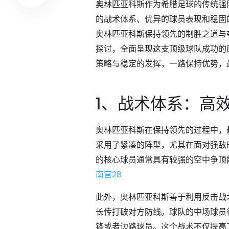
奥林匹亚科斯作为希腊足球的传统强
的战术体系、优异的球员表现和稳固
奥林匹亚科斯保持领先的制胜之道与
探讨，全面呈现这支顶级球队成功的
策略与稳定的发挥，一路保持优势，
1、战术体系：高
奥林匹亚科斯在保持领先的过程中，
采用了紧凑的阵型，尤其在面对强敌
的核心球员通常具有较强的空中争顶
南宫28
此外，奥林匹亚科斯善于利用反击战
长传打破对方防线。球队的中场球员
锋或者边路球员。这个战术不仅提高