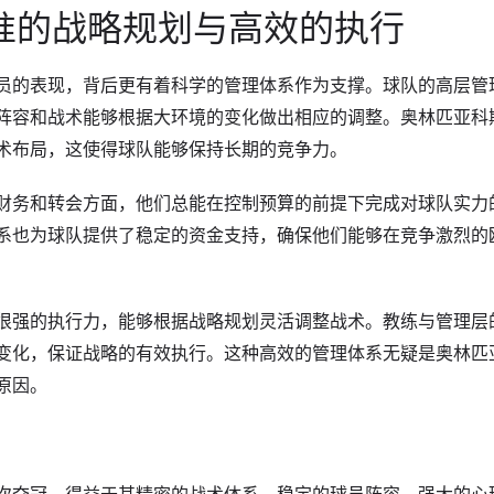
准的战略规划与高效的执行
员的表现，背后更有着科学的管理体系作为支撑。球队的高层管
阵容和战术能够根据大环境的变化做出相应的调整。奥林匹亚科
术布局，这使得球队能够保持长期的竞争力。
财务和转会方面，他们总能在控制预算的前提下完成对球队实力
系也为球队提供了稳定的资金支持，确保他们能够在竞争激烈的
很强的执行力，能够根据战略规划灵活调整战术。教练与管理层
变化，保证战略的有效执行。这种高效的管理体系无疑是奥林匹
原因。