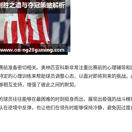
赛前准备密切相关。奥林匹亚科斯非常注重比赛前的心理辅导和
特定的心理训练来帮助球员调整心态，以面对即将到来的挑战。
够相互支持，增强了彼此之间的默契。
的球员往往能够在最困难的时刻挺身而出，展现出极强的战斗精
队在逆境中反弹，也让他们在领先时能够保持冷静，避免因过度