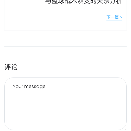
与篮球战术演变的关系分析
下一篇 >
评论
Your message