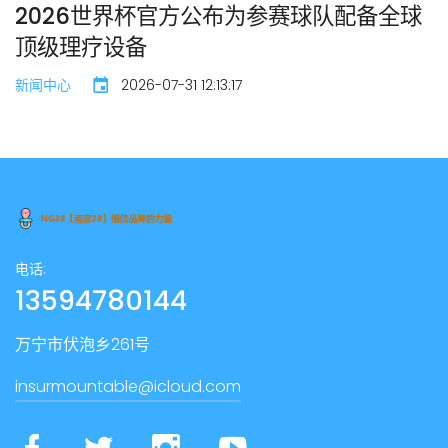
2026世界杯官方公布为参赛球队配备全球
顶级理疗设备
新闻中心
2026-07-31 12:13:17
电话:
13594780144
万宁市伏泡乡261号
insurmountable@icloud.com