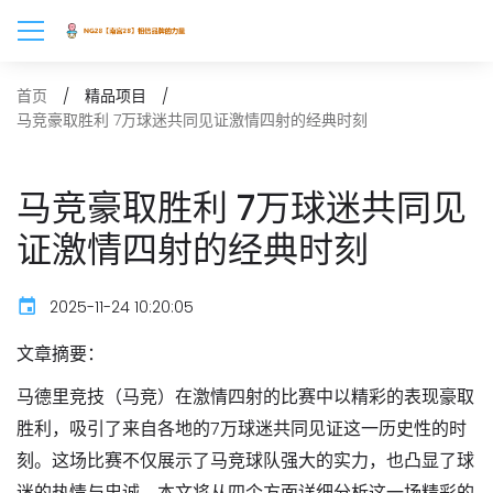
首页
精品项目
马竞豪取胜利 7万球迷共同见证激情四射的经典时刻
马竞豪取胜利 7万球迷共同见
证激情四射的经典时刻
2025-11-24 10:20:05
文章摘要：
马德里竞技（马竞）在激情四射的比赛中以精彩的表现豪取
胜利，吸引了来自各地的7万球迷共同见证这一历史性的时
刻。这场比赛不仅展示了马竞球队强大的实力，也凸显了球
迷的热情与忠诚。本文将从四个方面详细分析这一场精彩的