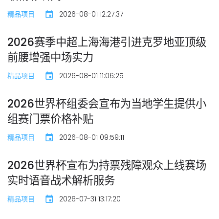
精品项目
2026-08-01 12:27:37
2026赛季中超上海海港引进克罗地亚顶级
前腰增强中场实力
精品项目
2026-08-01 11:06:25
2026世界杯组委会宣布为当地学生提供小
组赛门票价格补贴
精品项目
2026-08-01 09:59:11
2026世界杯宣布为持票残障观众上线赛场
实时语音战术解析服务
精品项目
2026-07-31 13:17:20