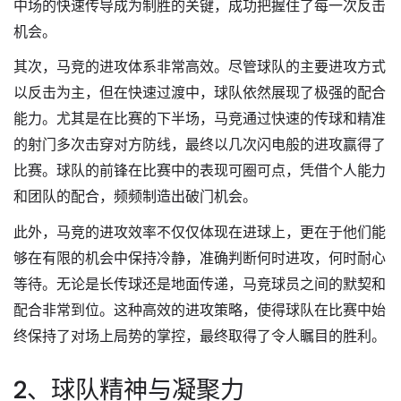
中场的快速传导成为制胜的关键，成功把握住了每一次反击
机会。
其次，马竞的进攻体系非常高效。尽管球队的主要进攻方式
以反击为主，但在快速过渡中，球队依然展现了极强的配合
能力。尤其是在比赛的下半场，马竞通过快速的传球和精准
的射门多次击穿对方防线，最终以几次闪电般的进攻赢得了
比赛。球队的前锋在比赛中的表现可圈可点，凭借个人能力
和团队的配合，频频制造出破门机会。
此外，马竞的进攻效率不仅仅体现在进球上，更在于他们能
够在有限的机会中保持冷静，准确判断何时进攻，何时耐心
等待。无论是长传球还是地面传递，马竞球员之间的默契和
配合非常到位。这种高效的进攻策略，使得球队在比赛中始
终保持了对场上局势的掌控，最终取得了令人瞩目的胜利。
2、球队精神与凝聚力