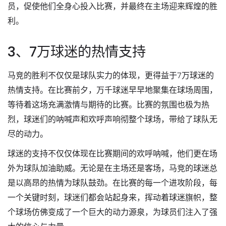
员，促使他们全身心投入比赛，并最终在主场迎来辉煌的胜
利。
3、7万球迷的热情支持
马竞的胜利不仅仅是球队实力的体现，更得益于7万球迷的
热情支持。在比赛前夕，万千球迷早早地聚集在球场周围，
等待着这场充满激情与期待的比赛。比赛的氛围也极为热
烈，球迷们的呐喊声和欢呼声响彻整个球场，带给了球队无
尽的动力。
球迷的支持不仅仅体现在比赛期间的欢呼呐喊，他们更在场
外为球队加油助威。无论是在主场还是客场，马竞的球迷总
是以高昂的热情为球队鼓劲。在比赛的每一个进攻阶段，每
一个关键时刻，球迷们都会站起身来，挥动着球迷旗帜，整
个球场仿佛变成了一个巨大的动力源泉，为球员们注入了强