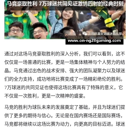
通过对这场马竞豪取胜利的深入分析，我们可以看到，这不
仅仅是一场普通的比赛，更是一场集体精神与个人努力的结
晶。马竞通过出色的战术安排、强大的团队凝聚力以及球迷
们的全力支持，成功地将比赛变成了一场精彩绝伦的胜利。
7万球迷的共同见证也使得这场比赛具有了特殊的意义，它
不仅是一次胜利，更是一次精神的盛宴。
马竞的胜利为球队未来的发展奠定了基础，并且为球迷们提
供了更多的期待与信心。无论是在国内赛场还是国际赛场，
马竞都将继续以这场比赛为动力，向更高的目标迈进。球迷