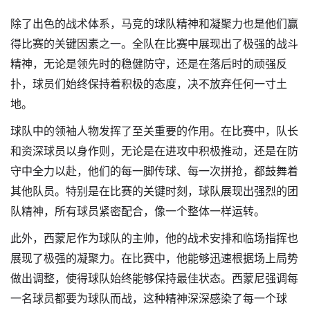
除了出色的战术体系，马竞的球队精神和凝聚力也是他们赢
得比赛的关键因素之一。全队在比赛中展现出了极强的战斗
精神，无论是领先时的稳健防守，还是在落后时的顽强反
扑，球员们始终保持着积极的态度，决不放弃任何一寸土
地。
球队中的领袖人物发挥了至关重要的作用。在比赛中，队长
和资深球员以身作则，无论是在进攻中积极推动，还是在防
守中全力以赴，他们的每一脚传球、每一次拼抢，都鼓舞着
其他队员。特别是在比赛的关键时刻，球队展现出强烈的团
队精神，所有球员紧密配合，像一个整体一样运转。
此外，西蒙尼作为球队的主帅，他的战术安排和临场指挥也
展现了极强的凝聚力。在比赛中，他能够迅速根据场上局势
做出调整，使得球队始终能够保持最佳状态。西蒙尼强调每
一名球员都要为球队而战，这种精神深深感染了每一个球