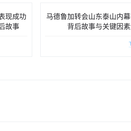
表现成功
马德鲁加转会山东泰山内幕
后故事
背后故事与关键因素