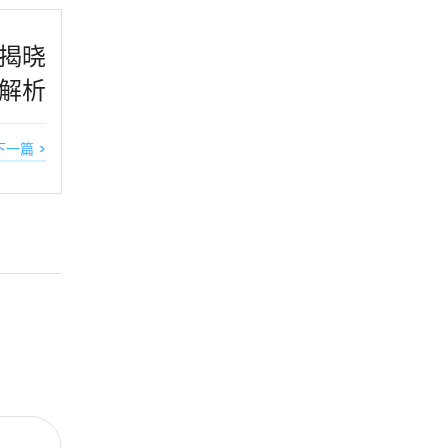
揭晓
解析
下一篇 >