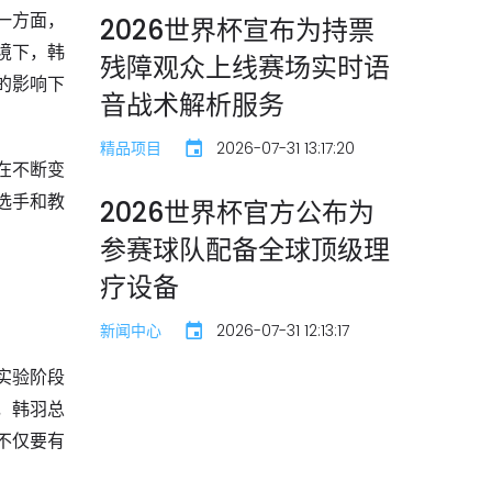
一方面，
2026世界杯宣布为持票
境下，韩
残障观众上线赛场实时语
的影响下
音战术解析服务
精品项目
2026-07-31 13:17:20
在不断变
选手和教
2026世界杯官方公布为
参赛球队配备全球顶级理
疗设备
新闻中心
2026-07-31 12:13:17
实验阶段
，韩羽总
不仅要有