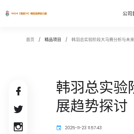
公司
韩羽总实验阶段大马赛分析与未
首页
精品项目
韩羽总实验
展趋势探讨
2025-11-23 11:57:43