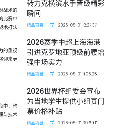
转力克横滨水手晋级精彩
对战术的
瞬间
的比赛中
精品项目
2026-08-01 12:27:37
战术打法
2026赛季中超上海海港
力的重视
引进克罗地亚顶级前腰增
将迎来更
强中场实力
精品项目
2026-08-01 11:06:25
2026世界杯组委会宣布
为当地学生提供小组赛门
段中，韩
票价格补贴
理与技术
精品项目
2026-08-01 09:59:11