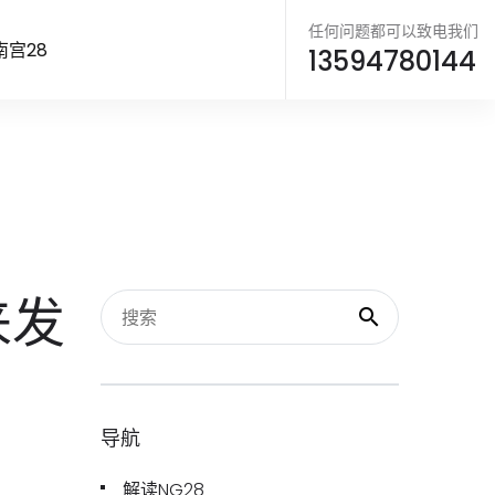
任何问题都可以致电我们
南宫28
13594780144
来发
导航
解读NG28