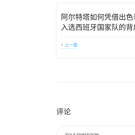
阿尔特塔如何凭借出色
入选西班牙国家队的背
< 上一篇
评论
Your message