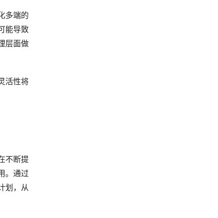
化多端的
可能导致
理层面做
灵活性将
在不断提
用。通过
计划，从