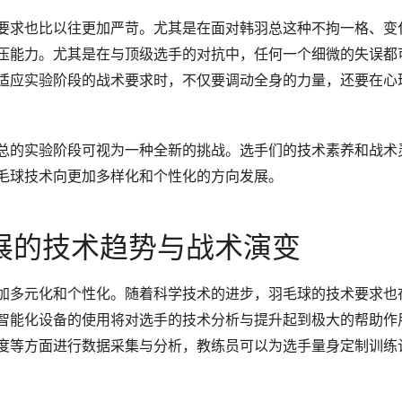
要求也比以往更加严苛。尤其是在面对韩羽总这种不拘一格、变
压能力。尤其是在与顶级选手的对抗中，任何一个细微的失误都
适应实验阶段的战术要求时，不仅要调动全身的力量，还要在心
总的实验阶段可视为一种全新的挑战。选手们的技术素养和战术
毛球技术向更加多样化和个性化的方向发展。
展的技术趋势与战术演变
加多元化和个性化。随着科学技术的进步，羽毛球的技术要求也
智能化设备的使用将对选手的技术分析与提升起到极大的帮助作
度等方面进行数据采集与分析，教练员可以为选手量身定制训练