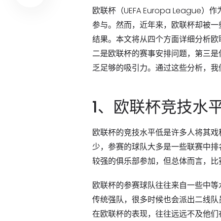
欧联杯（UEFA Europa Lea
参与。然而，近年来，欧联杯却被一
结果。本文将从四个方面详细分析欧
二是欧联杯的赛事安排问题，第三是
乏足够的吸引力。通过这些分析，我
1、欧联杯竞技水
欧联杯的竞技水平低是许多人将其戏
少，参赛的球队大多是一些联赛中排
较强的俱乐部参加，但总体而言，比
欧联杯的参赛球队往往来自一些中等
传统强队，很多时候也会派出二线队
在欧联杯的表现，往往远远不及他们