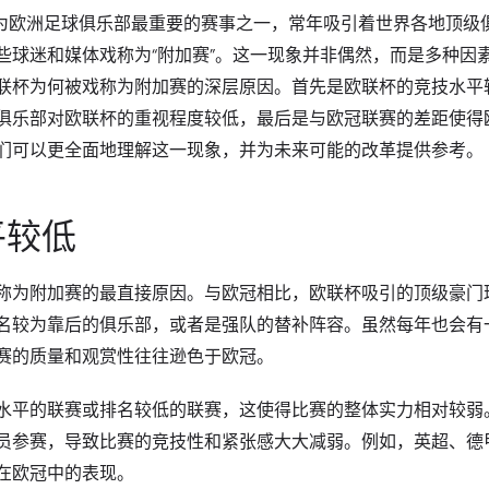
gue）作为欧洲足球俱乐部最重要的赛事之一，常年吸引着世界各地顶
些球迷和媒体戏称为“附加赛”。这一现象并非偶然，而是多种因
联杯为何被戏称为附加赛的深层原因。首先是欧联杯的竞技水平
俱乐部对欧联杯的重视程度较低，最后是与欧冠联赛的差距使得
们可以更全面地理解这一现象，并为未来可能的改革提供参考。
平较低
称为附加赛的最直接原因。与欧冠相比，欧联杯吸引的顶级豪门
名较为靠后的俱乐部，或者是强队的替补阵容。虽然每年也会有
赛的质量和观赏性往往逊色于欧冠。
水平的联赛或排名较低的联赛，这使得比赛的整体实力相对较弱
员参赛，导致比赛的竞技性和紧张感大大减弱。例如，英超、德
在欧冠中的表现。