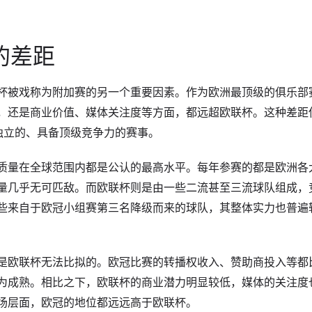
的差距
杯被戏称为附加赛的另一个重要因素。作为欧洲最顶级的俱乐部
，还是商业价值、媒体关注度等方面，都远超欧联杯。这种差距
独立的、具备顶级竞争力的赛事。
质量在全球范围内都是公认的最高水平。每年参赛的都是欧洲各
量几乎无可匹敌。而欧联杯则是由一些二流甚至三流球队组成，
些来自于欧冠小组赛第三名降级而来的球队，其整体实力也普遍
是欧联杯无法比拟的。欧冠比赛的转播权收入、赞助商投入等都
为成熟。相比之下，欧联杯的商业潜力明显较低，媒体的关注度
场层面，欧冠的地位都远远高于欧联杯。