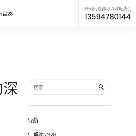
任何问题都可以致电我们
南宫28
13594780144
的深
导航
解读NG28