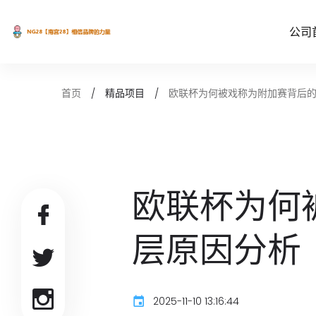
公司
欧联杯为何被戏称为附加赛背后
首页
精品项目
欧联杯为何
层原因分析
2025-11-10 13:16:44