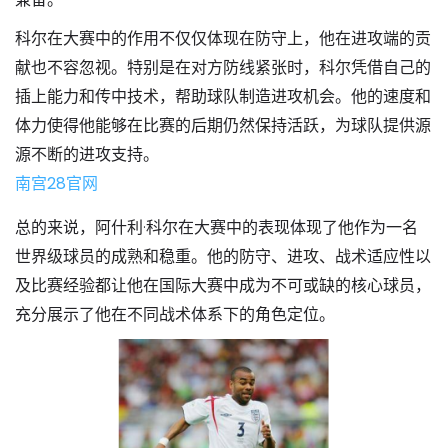
科尔在大赛中的作用不仅仅体现在防守上，他在进攻端的贡
献也不容忽视。特别是在对方防线紧张时，科尔凭借自己的
插上能力和传中技术，帮助球队制造进攻机会。他的速度和
体力使得他能够在比赛的后期仍然保持活跃，为球队提供源
源不断的进攻支持。
南宫28官网
总的来说，阿什利·科尔在大赛中的表现体现了他作为一名
世界级球员的成熟和稳重。他的防守、进攻、战术适应性以
及比赛经验都让他在国际大赛中成为不可或缺的核心球员，
充分展示了他在不同战术体系下的角色定位。