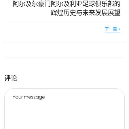
阿尔及尔豪门阿尔及利亚足球俱乐部的
辉煌历史与未来发展展望
下一篇 >
评论
Your message