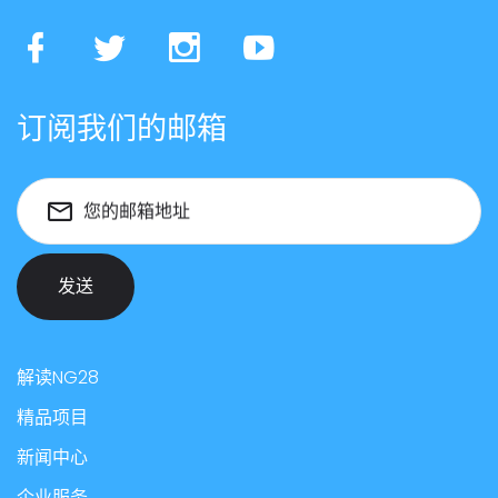
订阅我们的邮箱
您的邮箱地址
发送
解读NG28
精品项目
新闻中心
企业服务