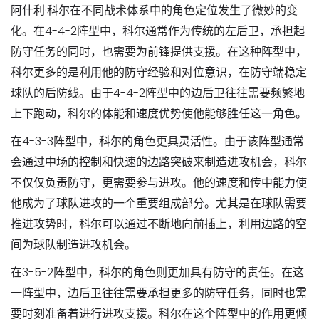
阿什利·科尔在不同战术体系中的角色定位发生了微妙的变
化。在4-4-2阵型中，科尔通常作为传统的左后卫，承担起
防守任务的同时，也需要为前锋提供支援。在这种阵型中，
科尔更多的是利用他的防守经验和对位意识，在防守端稳定
球队的后防线。由于4-4-2阵型中的边后卫往往需要频繁地
上下跑动，科尔的体能和速度优势使他能够胜任这一角色。
在4-3-3阵型中，科尔的角色更具灵活性。由于该阵型通常
会通过中场的控制和快速的边路突破来制造进攻机会，科尔
不仅仅负责防守，更需要参与进攻。他的速度和传中能力使
他成为了球队进攻的一个重要组成部分。尤其是在球队需要
推进攻势时，科尔可以通过不断地向前插上，利用边路的空
间为球队制造进攻机会。
在3-5-2阵型中，科尔的角色则更加具有防守的责任。在这
一阵型中，边后卫往往需要承担更多的防守任务，同时也需
要时刻准备着进行进攻支援。科尔在这个阵型中的作用更倾