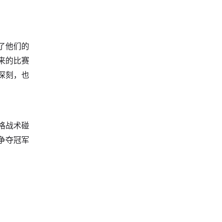
了他们的
来的比赛
深刻，也
格战术碰
争夺冠军