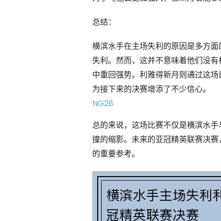
总结：
横滨水手在主场失利的原因是多方面
失利。然而，这并不意味着他们没有
中重回强势。利雅得新月则通过这场
为接下来的决赛增添了不少信心。
NG28
总的来说，这场比赛不仅是横滨水手
撞的缩影。未来的亚冠精英联赛决赛
的重要参考。