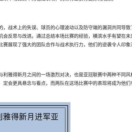
的，战术上的失误、球员的心理波动以及防守端的漏洞共同导致
机会反思与改进。通过总结本场比赛的经验，横滨水手有望在未
比赛展现了强大的团队合作与战术执行力，他们的逆袭令人印象
与利雅得新月之间的一场激烈对决，也是亚冠联赛中两种不同风
，定会更具悬念与看点，而两队在这场比赛中的表现将成为他们