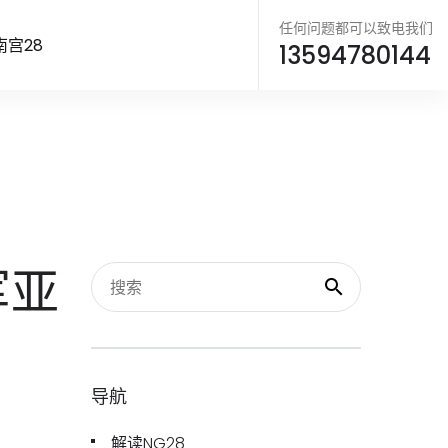
任何问题都可以致电我们
南宫28
13594780144
军亚
导航
解读NG28