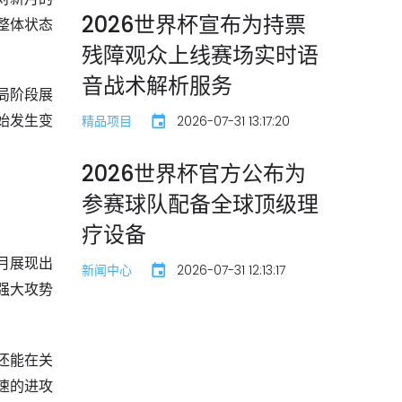
2026世界杯宣布为持票
整体状态
残障观众上线赛场实时语
音战术解析服务
局阶段展
始发生变
精品项目
2026-07-31 13:17:20
2026世界杯官方公布为
参赛球队配备全球顶级理
疗设备
月展现出
新闻中心
2026-07-31 12:13:17
强大攻势
还能在关
速的进攻