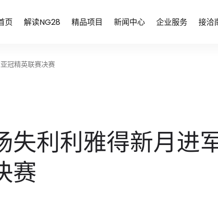
首页
解读NG28
精品项目
新闻中心
企业服务
接洽
军亚冠精英联赛决赛
场失利利雅得新月进
决赛