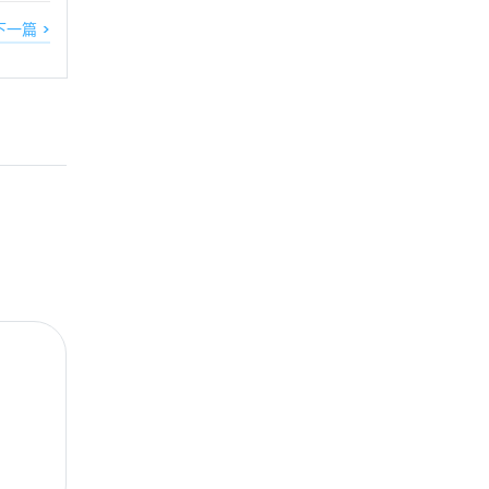
下一篇 >