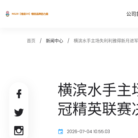
公司
横滨水手主场失利利雅得新月进
首页
新闻中心
横滨水手主
冠精英联赛
2026-07-04 10:55:03