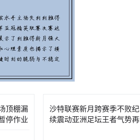
场顶棚漏
沙特联赛新月跨赛季不败纪
暂停作业
续震动亚洲足坛王者气势再