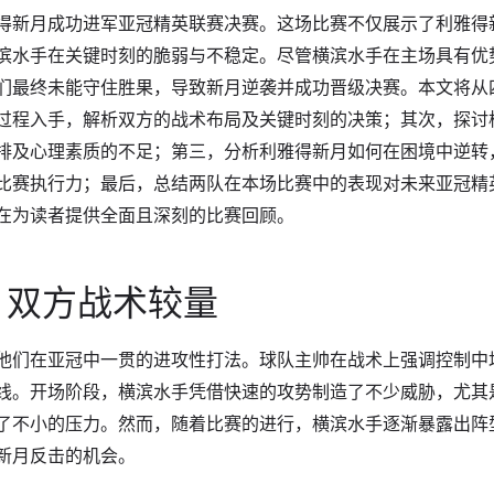
得新月成功进军亚冠精英联赛决赛。这场比赛不仅展示了利雅得
滨水手在关键时刻的脆弱与不稳定。尽管横滨水手在主场具有优
们最终未能守住胜果，导致新月逆袭并成功晋级决赛。本文将从
过程入手，解析双方的战术布局及关键时刻的决策；其次，探讨
排及心理素质的不足；第三，分析利雅得新月如何在困境中逆转
比赛执行力；最后，总结两队在本场比赛中的表现对未来亚冠精
在为读者提供全面且深刻的比赛回顾。
：双方战术较量
他们在亚冠中一贯的进攻性打法。球队主帅在战术上强调控制中
线。开场阶段，横滨水手凭借快速的攻势制造了不少威胁，尤其
了不小的压力。然而，随着比赛的进行，横滨水手逐渐暴露出阵
新月反击的机会。