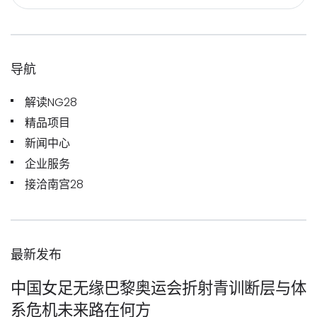
导航
解读NG28
精品项目
新闻中心
企业服务
接洽南宫28
最新发布
中国女足无缘巴黎奥运会折射青训断层与体
系危机未来路在何方