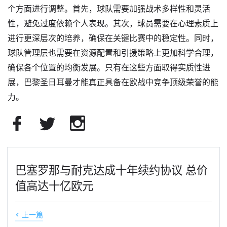
个方面进行调整。首先，球队需要加强战术多样性和灵活
性，避免过度依赖个人表现。其次，球员需要在心理素质上
进行更深层次的培养，确保在关键比赛中的稳定性。同时，
球队管理层也需要在资源配置和引援策略上更加科学合理，
确保各个位置的均衡发展。只有在这些方面取得实质性进
展，巴黎圣日耳曼才能真正具备在欧战中竞争顶级荣誉的能
力。
巴塞罗那与耐克达成十年续约协议 总价
值高达十亿欧元
< 上一篇