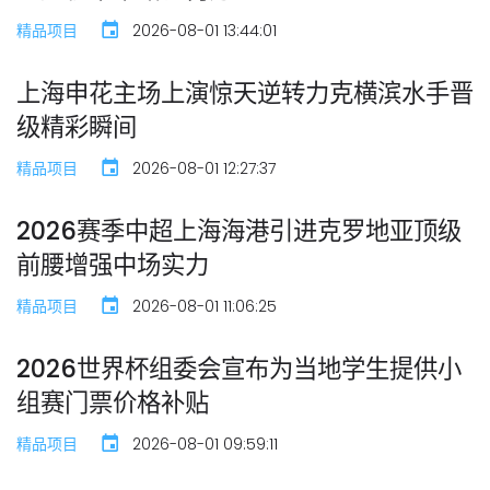
精品项目
2026-08-01 13:44:01
上海申花主场上演惊天逆转力克横滨水手晋
级精彩瞬间
精品项目
2026-08-01 12:27:37
2026赛季中超上海海港引进克罗地亚顶级
前腰增强中场实力
精品项目
2026-08-01 11:06:25
2026世界杯组委会宣布为当地学生提供小
组赛门票价格补贴
精品项目
2026-08-01 09:59:11