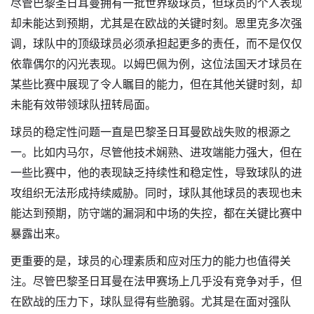
尽管巴黎圣日耳曼拥有一批世界级球员，但球员的个人表现
却未能达到预期，尤其是在欧战的关键时刻。恩里克多次强
调，球队中的顶级球员必须承担起更多的责任，而不是仅仅
依靠偶尔的闪光表现。以姆巴佩为例，这位法国天才球员在
某些比赛中展现了令人瞩目的能力，但在其他关键时刻，却
未能有效带领球队扭转局面。
球员的稳定性问题一直是巴黎圣日耳曼欧战失败的根源之
一。比如内马尔，尽管他技术娴熟、进攻端能力强大，但在
一些比赛中，他的表现缺乏持续性和稳定性，导致球队的进
攻组织无法形成持续威胁。同时，球队其他球员的表现也未
能达到预期，防守端的漏洞和中场的失控，都在关键比赛中
暴露出来。
更重要的是，球员的心理素质和应对压力的能力也值得关
注。尽管巴黎圣日耳曼在法甲赛场上几乎没有竞争对手，但
在欧战的压力下，球队显得有些脆弱。尤其是在面对强队