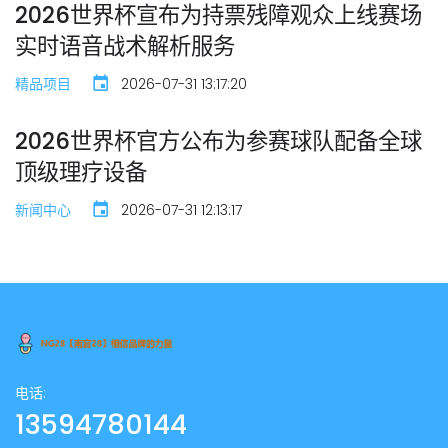
2026世界杯宣布为持票残障观众上线赛场
实时语音战术解析服务
精品项目
2026-07-31 13:17:20
2026世界杯官方公布为参赛球队配备全球
顶级理疗设备
新闻中心
2026-07-31 12:13:17
电话:
13594780144