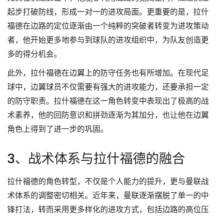
起步打破防线，形成一对一的进攻局面。更重要的是，拉什
福德在边路的定位逐渐由一个纯粹的突破者转变为进攻策动
者，他开始更多地参与到球队的进攻组织中，为队友创造更
多的得分机会。
此外，拉什福德在边翼上的防守任务也有所增加。在现代足
球中，边翼球员不仅需要有强大的进攻能力，还要承担一定
的防守职责。拉什福德在这一角色转变中表现出了极高的战
术素养，他的回防意识和拼劲逐渐为其加分，也让他在边翼
角色上得到了进一步的巩固。
3、战术体系与拉什福德的融合
拉什福德的角色转型，不仅是个人能力的提升，更与曼联战
术体系的调整密切相关。近年来，曼联逐渐摆脱了单一的中
锋打法，转而采用更多样化的进攻方式，包括边路的高位压