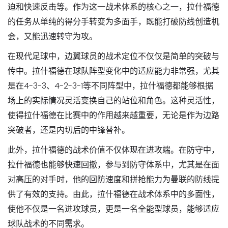
迫和快速反击等。作为这一战术体系的核心之一，拉什福德
的任务从单纯的得分手转变为多面手，既能打破防线创造机
会，又能迅速转守为攻。
在现代足球中，边翼球员的战术定位不仅仅是简单的突破与
传中。拉什福德在球队阵型变化中的适应能力非常强，尤其
是在4-3-3、4-2-3-1等不同阵型中，拉什福德都能够根据
场上的实际情况灵活变换自己的站位和角色。这种灵活性，
使得拉什福德在比赛中的作用越来越重要，无论是作为边路
突破者，还是内切后的中锋替补。
此外，拉什福德的战术价值不仅体现在进攻端。在防守中，
拉什福德也能够快速回撤，参与到防守体系中，尤其是在面
对高压的对手时，他的回防速度和拼抢能力为曼联的防线提
供了有效的支持。由此，拉什福德在战术体系中的多面性，
使他不仅是一名进攻球员，更是一名全能型球员，能够适应
球队战术的不同需求。