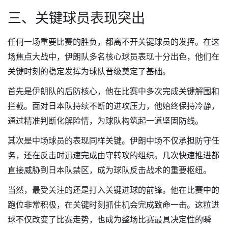
三、关键球员表现突出
任何一场重要比赛的胜负，都离不开关键球员的发挥。在这
场焦点大战中，伊朗队多名核心球员表现十分出色，他们在
关键时刻的稳定发挥为球队晋级奠定了基础。
首先是伊朗队的后防核心，他在比赛中多次完成关键解围和
拦截。面对日本队持续不断的进攻压力，他始终保持冷静，
通过精准判断化解险情，为球队构筑起一道坚固防线。
其次是中场球员的表现同样关键。伊朗中场不仅承担防守任
务，还在反击时迅速完成由守转攻的组织。几次快速推进都
直接威胁到日本队禁区，成为球队反击战术的重要枢纽。
当然，最受关注的还是打入关键进球的前锋。他在比赛中的
跑位非常积极，在关键时刻抓住机会完成致命一击。这粒进
球不仅改变了比赛走势，也成为整场比赛最具决定性的瞬