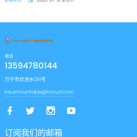
电话:
13594780144
万宁市伏泡乡261号
insurmountable@icloud.com
订阅我们的邮箱