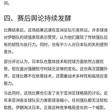
间。
四、赛后舆论持续发酵
比赛结束后，这场结果迅速在亚洲足坛引发热议。许多球迷
对伊朗队的顽强表现表示赞赏，认为他们展现了传统强队应
有的韧性与执行力。同时，也有不少人对日本队的失利感到
意外。
部分评论认为，日本队在整体技术和控球方面依然占据优
势，但在面对强硬防守时缺乏足够的变化。这也再次提醒外
界，足球比赛不仅依靠技术，还需要战术多样性和临场应变
能力。
与此同时，这场比赛也引发了关于亚洲足球格局的讨论。近
年来亚洲各支球队实力差距逐渐缩小，任何强队都无法轻松
取胜。伊朗淘汰日本，正是这种竞争格局变化的一个缩影。