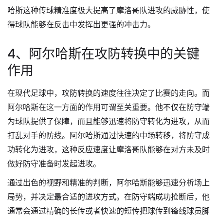
哈斯这种传球精准度极大提高了摩洛哥队进攻的威胁性，使
得球队能够在反击中发挥出更强的冲击力。
4、阿尔哈斯在攻防转换中的关键
作用
在现代足球中，攻防转换的速度往往决定了比赛的走向。而
阿尔哈斯在这一方面的作用可谓至关重要。他不仅在防守端
为球队提供了保障，而且能够迅速将防守转化为进攻，从而
打乱对手的防线。阿尔哈斯通过快速的中场转移，将防守成
功转化为进攻，这种反应速度让摩洛哥队能够在对方未及时
做好防守准备时发起进攻。
通过出色的视野和精准的判断，阿尔哈斯能够迅速分析场上
局势，并决定最合适的进攻方式。在防守端成功抢断后，他
通常会通过精确的长传或者快速的短传把球传到锋线球员脚