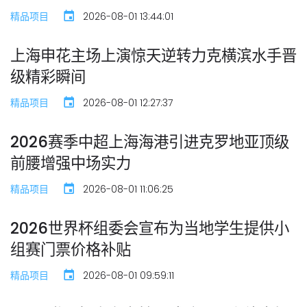
精品项目
2026-08-01 13:44:01
上海申花主场上演惊天逆转力克横滨水手晋
级精彩瞬间
精品项目
2026-08-01 12:27:37
2026赛季中超上海海港引进克罗地亚顶级
前腰增强中场实力
精品项目
2026-08-01 11:06:25
2026世界杯组委会宣布为当地学生提供小
组赛门票价格补贴
精品项目
2026-08-01 09:59:11