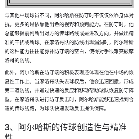
与其他中场球员不同，阿尔哈斯在防守时不仅仅依靠身体对
抗，更多的是依靠他出色的视野和预判能力。在防守时，他
总能够提前判断出对方的传球路线或是进攻方向，并做出精
准的干扰或断球。在摩洛哥队的防线出现漏洞时，阿尔哈斯
的这种能力往往能弥补防守端的空白，使得对手很难突破摩
洛哥的防线。
此外，阿尔哈斯在防守端的积极表现还体现在他在中场的恢
复性工作上。当摩洛哥队失去球权后，他会迅速回撤，形成
第二道防线，并通过快速的反应和移动帮助球队恢复防守阵
型。在摩洛哥队进行防守反击时，阿尔哈斯能够迅速找到合
适的传球线路，为球队快速发动反击提供保障。
3、阿尔哈斯的传球创造性与精准
性