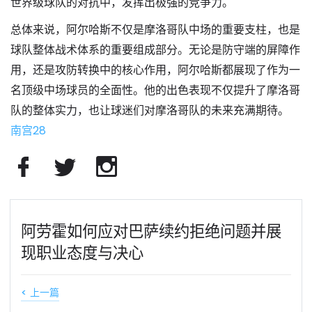
世界级球队的对抗中，发挥出极强的竞争力。
总体来说，阿尔哈斯不仅是摩洛哥队中场的重要支柱，也是
球队整体战术体系的重要组成部分。无论是防守端的屏障作
用，还是攻防转换中的核心作用，阿尔哈斯都展现了作为一
名顶级中场球员的全面性。他的出色表现不仅提升了摩洛哥
队的整体实力，也让球迷们对摩洛哥队的未来充满期待。
南宫28
阿劳霍如何应对巴萨续约拒绝问题并展
现职业态度与决心
< 上一篇