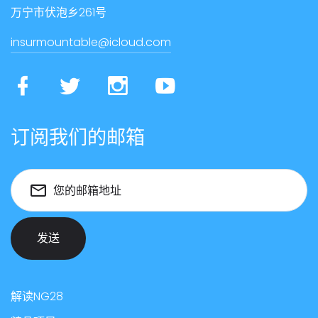
万宁市伏泡乡261号
insurmountable@icloud.com
订阅我们的邮箱
您的邮箱地址
发送
解读NG28