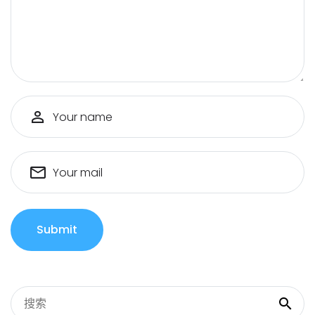
Your name
Your mail
Submit