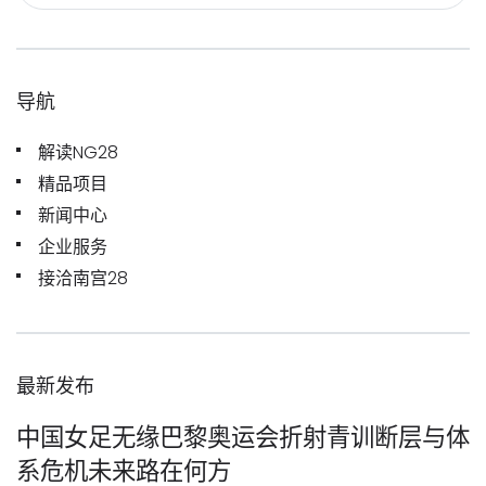
导航
解读NG28
精品项目
新闻中心
企业服务
接洽南宫28
最新发布
中国女足无缘巴黎奥运会折射青训断层与体
系危机未来路在何方