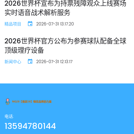
2026世界杯宣布为持票残障观众上线赛场
实时语音战术解析服务
精品项目
2026-07-31 13:17:20
2026世界杯官方公布为参赛球队配备全球
顶级理疗设备
新闻中心
2026-07-31 12:13:17
电话:
13594780144