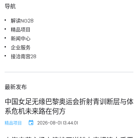
导航
解读NG28
精品项目
新闻中心
企业服务
接洽南宫28
最新发布
中国女足无缘巴黎奥运会折射青训断层与体
系危机未来路在何方
精品项目
2026-08-01 13:44:01