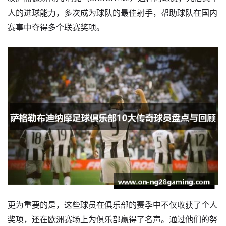
人的进球能力，多次成为球队的最佳射手，帮助球队在国内
赛事中夺得多个联赛奖项。
更为重要的是，这些球员在俱乐部的赛季中不仅收获了个人
奖项，还在欧洲赛场上为俱乐部赢得了名声。通过他们的努