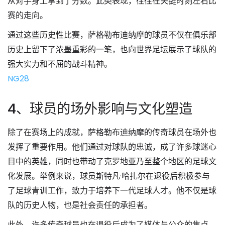
从对手身上拿到了分数。此类表现，往往在关键时刻左右比
赛的走向。
通过这些历史性比赛，萨格勒布迪纳摩的球员不仅在俱乐部
历史上留下了浓墨重彩的一笔，也向世界足坛展示了球队的
强大实力和不屈的战斗精神。
NG28
4、球员的场外影响与文化塑造
除了在赛场上的成就，萨格勒布迪纳摩的传奇球员在场外也
发挥了重要作用。他们通过对球队的忠诚，成了许多球迷心
目中的英雄，同时也带动了克罗地亚乃至整个地区的足球文
化发展。举例来说，球员斯特凡·哈扎尔在退役后积极参与
了足球青训工作，致力于培养下一代足球人才。他不仅是球
队的历史人物，也是社会责任的承担者。
此外，许多传奇球员也在退役后成为了媒体与公众的焦点，