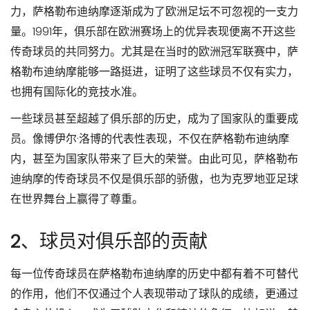
力，萨格勒布迪纳摩逐渐成为了欧洲足坛不可忽视的一支力
量。1991年，俱乐部在欧洲赛场上的优异表现便离不开这些
传奇球员的共同努力。尤其是在当时的欧洲冠军联赛中，萨
格勒布迪纳摩能够一路挺进，证明了这些球员不仅有实力，
也拥有国际化的竞技水准。
一些球员甚至超越了俱乐部的历史，成为了国家队的重要成
员。像博伊尔·洛博的代表性表现，不仅在萨格勒布迪纳摩
内，甚至为国家队带来了巨大的荣誉。由此可见，萨格勒布
迪纳摩的传奇球员不仅是俱乐部的骄傲，也为克罗地亚足球
在世界舞台上赢得了尊重。
2、球员对俱乐部的贡献
每一位传奇球员在萨格勒布迪纳摩的历史中都有着不可替代
的作用，他们不仅通过个人表现带动了球队的成绩，更通过