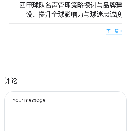
西甲球队名声管理策略探讨与品牌建
设：提升全球影响力与球迷忠诚度
下一篇 >
评论
Your message