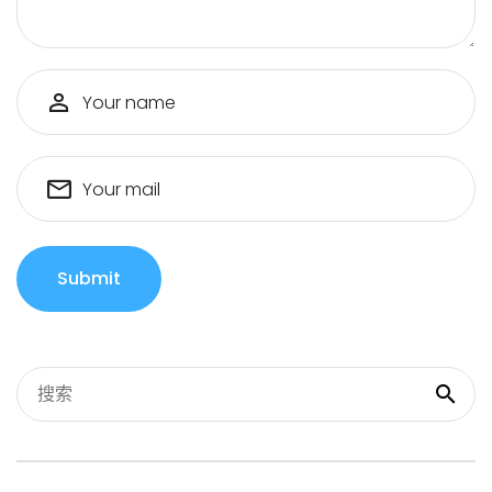
Your name
Your mail
Submit