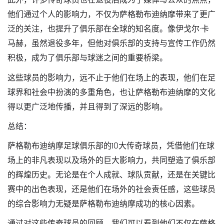
他们通过个人的影响力，不仅为萨格勒布迪纳摩带来了更广
泛的关注，也提升了俱乐部在全球的知名度。像伊戈尔·卡
马赫，虽然退役多年，但他对俱乐部的支持与宣传工作仍然
积极，成为了俱乐部与球迷之间的重要桥梁。
这些球员的影响力，远不止于他们在场上的表现，他们在足
球界和社会中扮演的多重角色，也让萨格勒布迪纳摩的文化
得以更广泛地传播，并且得到了深远的影响。
总结：
萨格勒布迪纳摩足球俱乐部的10大传奇球员，凭借他们在球
场上的非凡表现以及场外的巨大影响力，共同塑造了俱乐部
的辉煌历史。无论是在个人成就、球队贡献，还是在关键比
赛中的出色表现，还是他们在场外的社会责任感，这些球员
的综合影响力无疑是萨格勒布迪纳摩成功的核心因素。
通过对这些传奇球员的回顾，我们可以看到他们不仅在萨格