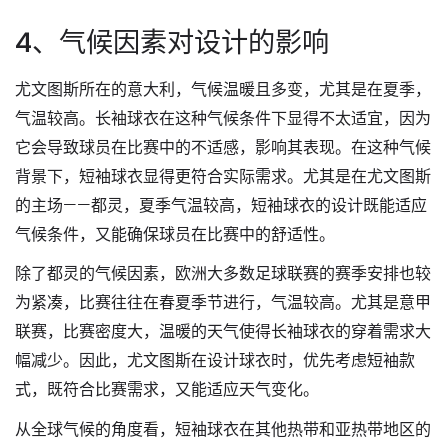
4、气候因素对设计的影响
尤文图斯所在的意大利，气候温暖且多变，尤其是在夏季，
气温较高。长袖球衣在这种气候条件下显得不太适宜，因为
它会导致球员在比赛中的不适感，影响其表现。在这种气候
背景下，短袖球衣显得更符合实际需求。尤其是在尤文图斯
的主场——都灵，夏季气温较高，短袖球衣的设计既能适应
气候条件，又能确保球员在比赛中的舒适性。
除了都灵的气候因素，欧洲大多数足球联赛的赛季安排也较
为紧凑，比赛往往在春夏季节进行，气温较高。尤其是意甲
联赛，比赛密度大，温暖的天气使得长袖球衣的穿着需求大
幅减少。因此，尤文图斯在设计球衣时，优先考虑短袖款
式，既符合比赛需求，又能适应天气变化。
从全球气候的角度看，短袖球衣在其他热带和亚热带地区的