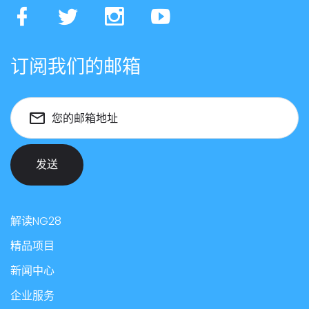
订阅我们的邮箱
您的邮箱地址
发送
解读NG28
精品项目
新闻中心
企业服务