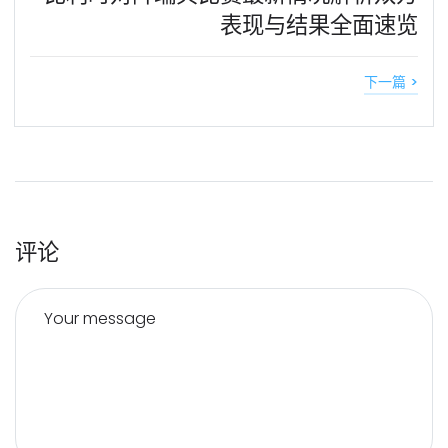
表现与结果全面速览
下一篇 >
评论
Your message