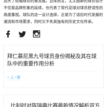
加大了短袖球衣的普及度。总体而言，尤文图斯的球衣设计
不仅是品牌形象的延续，也代表了现代足球对球员舒适性的
高度重视。球队的这一设计选择，正是为了适应时代发展的
潮流和市场需求，同时又不失其独有的历史文化传承。
拜仁慕尼黑九号球员身份揭秘及其在球
队中的重要作用分析
< 上一篇
比利时对阵瑞典比赛最新情况解析双方