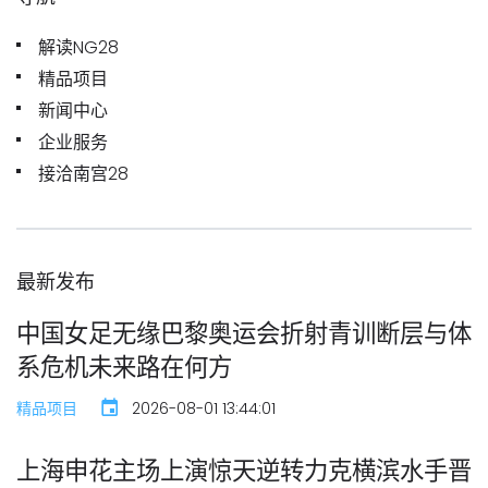
解读NG28
精品项目
新闻中心
企业服务
接洽南宫28
最新发布
中国女足无缘巴黎奥运会折射青训断层与体
系危机未来路在何方
精品项目
2026-08-01 13:44:01
上海申花主场上演惊天逆转力克横滨水手晋