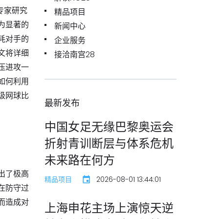
专家研究
精品项目
为显著的
新闻中心
耗对手的
企业服务
文将详细
接洽南宫28
压进攻一
如何利用
级网球比
最新发布
中国女足无缘巴黎奥运会
折射青训断层与体系危机
未来路在何方
出了极高
精品项目
2026-08-01 13:44:01
在防守过
而造成对
上海申花主场上演惊天逆