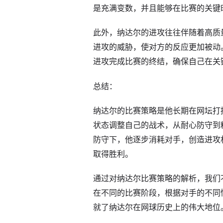
是充满变数，并且能够在比赛的关键
此外，纳达尔的进攻往往伴随着高质
进攻的威胁，使对方的反应更加被动
进攻完成比赛的终结，确保自己在关
总结：
纳达尔的比赛策略是他长期在网坛打
状态调整自己的战术，从耐心防守到
防守下，他逐步消耗对手，创造进攻
取得胜利。
通过对纳达尔比赛策略的解析，我们
在不同的比赛阶段，根据对手的不同
就了纳达尔在网球历史上的伟大地位