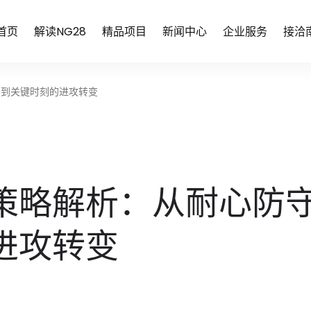
首页
解读NG28
精品项目
新闻中心
企业服务
接洽
守到关键时刻的进攻转变
策略解析：从耐心防
进攻转变