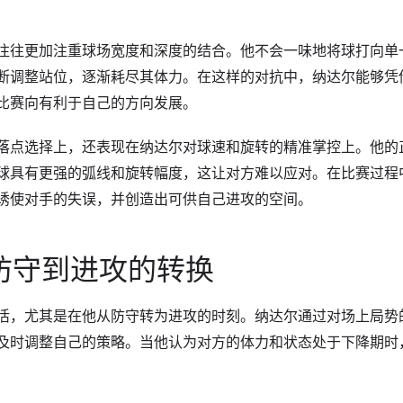
往往更加注重球场宽度和深度的结合。他不会一味地将球打向单
断调整站位，逐渐耗尽其体力。在这样的对抗中，纳达尔能够凭
比赛向有利于自己的方向发展。
落点选择上，还表现在纳达尔对球速和旋转的精准掌控上。他的
球具有更强的弧线和旋转幅度，这让对方难以应对。在比赛过程
诱使对手的失误，并创造出可供自己进攻的空间。
防守到进攻的转换
活，尤其是在他从防守转为进攻的时刻。纳达尔通过对场上局势
及时调整自己的策略。当他认为对方的体力和状态处于下降期时