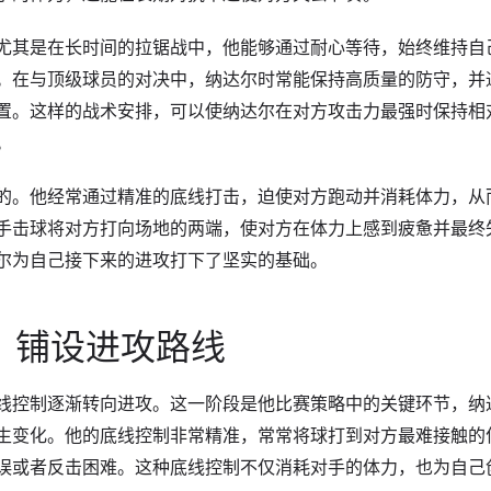
尤其是在长时间的拉锯战中，他能够通过耐心等待，始终维持自
。在与顶级球员的对决中，纳达尔时常能保持高质量的防守，并
置。这样的战术安排，可以使纳达尔在对方攻击力最强时保持相
。
的。他经常通过精准的底线打击，迫使对方跑动并消耗体力，从
手击球将对方打向场地的两端，使对方在体力上感到疲惫并最终
尔为自己接下来的进攻打下了坚实的基础。
：铺设进攻路线
线控制逐渐转向进攻。这一阶段是他比赛策略中的关键环节，纳
生变化。他的底线控制非常精准，常常将球打到对方最难接触的
误或者反击困难。这种底线控制不仅消耗对手的体力，也为自己