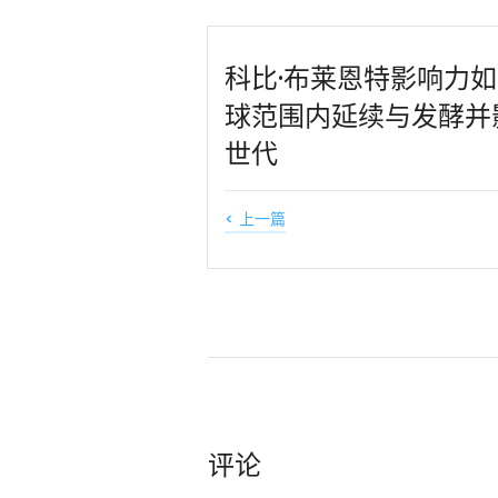
科比·布莱恩特影响力
球范围内延续与发酵并
世代
< 上一篇
评论