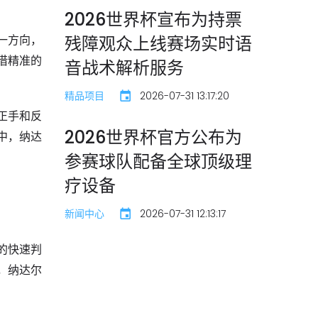
2026世界杯宣布为持票
一方向，
残障观众上线赛场实时语
借精准的
音战术解析服务
精品项目
2026-07-31 13:17:20
正手和反
2026世界杯官方公布为
中，纳达
参赛球队配备全球顶级理
疗设备
新闻中心
2026-07-31 12:13:17
的快速判
，纳达尔