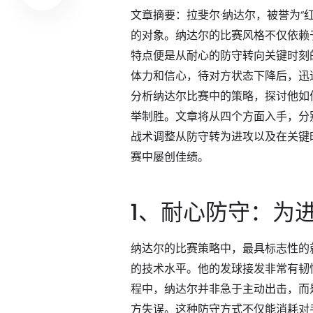
文章摘要：拉斐尔·纳达尔，被誉为“
的对象。纳达尔的比赛风格不仅依赖
特点便是从耐心的防守转向关键时刻
体力和信心，待对方状态下降后，迅
分析纳达尔比赛中的策略，探讨他如
举制胜。文章将从四个方面入手，分
战术调整从防守转为进攻以及在关键
赛中屡创佳绩。
1、耐心防守：为
纳达尔的比赛策略中，最具标志性的
的技术水平。他的发球接发非常有韧
程中，纳达尔并非急于主动出击，而
方失误。这种防守方式不仅能消耗对