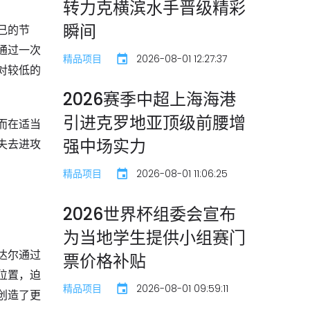
转力克横滨水手晋级精彩
瞬间
己的节
通过一次
精品项目
2026-08-01 12:27:37
对较低的
2026赛季中超上海海港
引进克罗地亚顶级前腰增
而在适当
强中场实力
失去进攻
精品项目
2026-08-01 11:06:25
2026世界杯组委会宣布
为当地学生提供小组赛门
达尔通过
票价格补贴
位置，迫
精品项目
2026-08-01 09:59:11
创造了更