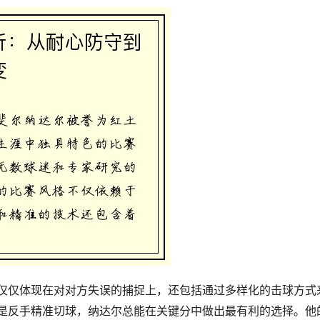
仅仅体现在对对方失误的捕捉上，还包括通过多样化的击球方式
是反手精准切球，纳达尔总能在关键分中做出最有利的选择。他