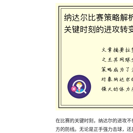
在比赛的关键时刻，纳达尔的进攻不
方的防线。无论是正手强力击球，还