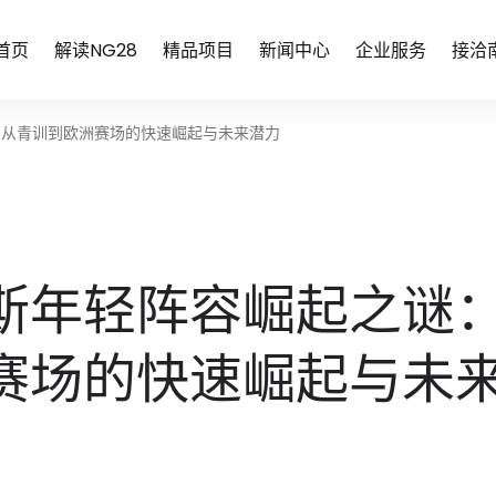
首页
解读NG28
精品项目
新闻中心
企业服务
接洽
：从青训到欧洲赛场的快速崛起与未来潜力
斯年轻阵容崛起之谜
赛场的快速崛起与未