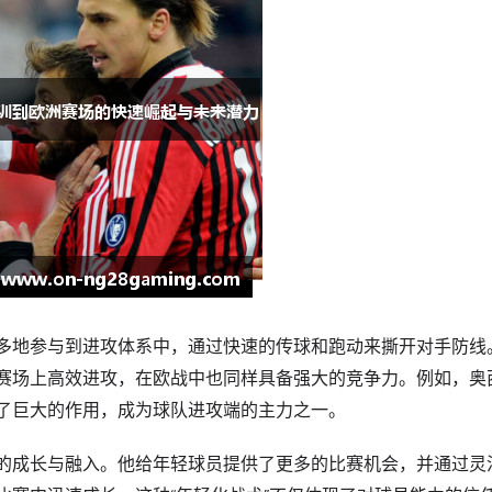
多地参与到进攻体系中，通过快速的传球和跑动来撕开对手防线
赛场上高效进攻，在欧战中也同样具备强大的竞争力。例如，奥
了巨大的作用，成为球队进攻端的主力之一。
的成长与融入。他给年轻球员提供了更多的比赛机会，并通过灵