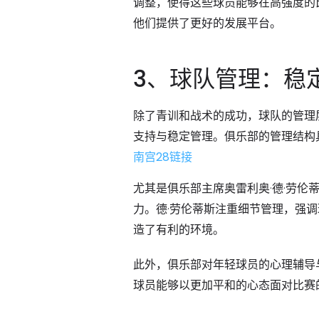
调整，使得这些球员能够在高强度的
他们提供了更好的发展平台。
3、球队管理：稳
除了青训和战术的成功，球队的管理
支持与稳定管理。俱乐部的管理结构
南宫28链接
尤其是俱乐部主席奥雷利奥·德·劳
力。德·劳伦蒂斯注重细节管理，强
造了有利的环境。
此外，俱乐部对年轻球员的心理辅导
球员能够以更加平和的心态面对比赛