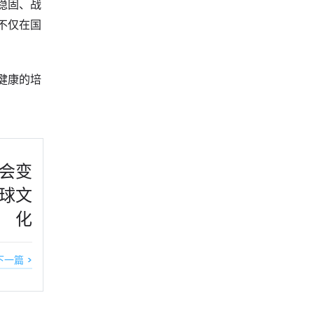
稳固、战
不仅在国
健康的培
会变
足球文
化
下一篇 >