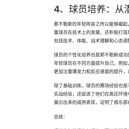
4、球员培养：从
那不勒斯的年轻阵容之所以能够崛起
重球员在技术上的发展，还积极打造
包括技术、体能、战术理解和心态调
球员的个性化培养也是那不勒斯成功
年轻球员在不同方面提升自己。例如
更加注重爆发力和反应速度的提升，
除了基础训练，球员的赛场经验也是
实战经验，还促进了他们在高压环境
展示出来的成熟表现，证明了俱乐部
总结：