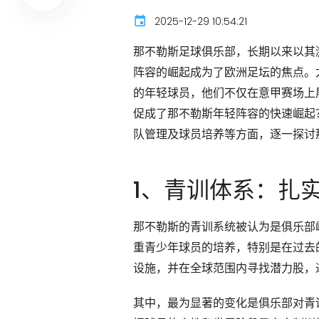
2025-12-29 10:54:21
那不勒斯足球俱乐部，长期以来以其
阵容的崛起成为了欧洲足坛的焦点。
的年轻球员，他们不仅在意甲赛场上
促成了那不勒斯年轻阵容的快速崛起
队管理及球员培养等方面，逐一探讨
1、青训体系：扎
那不勒斯的青训系统被认为是俱乐部
重青少年球员的培养，特别是在过去
设施，并在全球范围内寻找潜力股，
其中，最为显著的变化是俱乐部对青