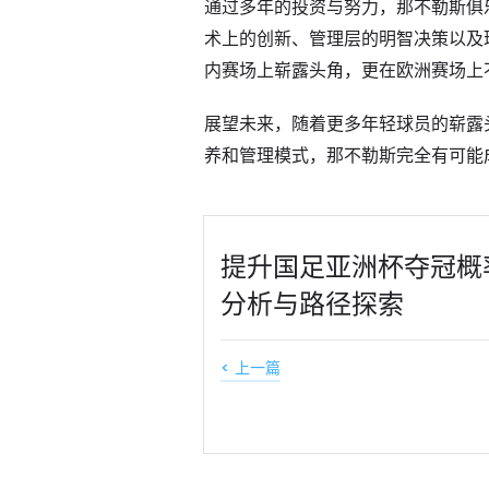
通过多年的投资与努力，那不勒斯俱
术上的创新、管理层的明智决策以及
内赛场上崭露头角，更在欧洲赛场上
展望未来，随着更多年轻球员的崭露
养和管理模式，那不勒斯完全有可能
提升国足亚洲杯夺冠概
分析与路径探索
< 上一篇