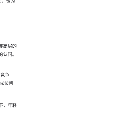
任，也为
部高层的
的认同。
持竞争
成长创
下，年轻