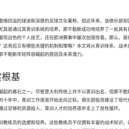
激情四溢的球迷和深厚的足球文化著称，但近年来，该俱乐部却
尤其是通过其青训系统的培养，那不勒斯成功地培养了一批具有
展现出色的个人技艺，还在欧洲赛事中屡次创造惊喜。那么，是
？这背后又有哪些关键的机制和策略？本文将从青训体系、战术
那不勒斯年轻阵容崛起的原因及未来潜力。
实根基
崛起的基石之一。尽管意大利传统上并不以青训出名，但那不勒
的十年中，青训工作逐渐开始走向正轨。俱乐部投资建设了现代
通过足够的资源投入，青训人才的培养逐步走上了良性循环。
训教练员的选拔和培养。这些教练员不仅拥有丰富的战术知识，