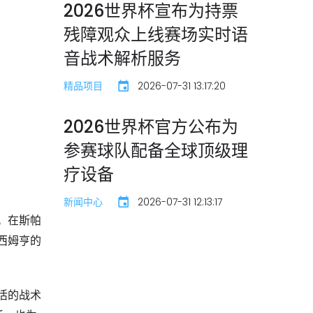
2026世界杯宣布为持票
残障观众上线赛场实时语
音战术解析服务
精品项目
2026-07-31 13:17:20
2026世界杯官方公布为
参赛球队配备全球顶级理
疗设备
新闻中心
2026-07-31 12:13:17
。在斯帕
西姆亨的
活的战术