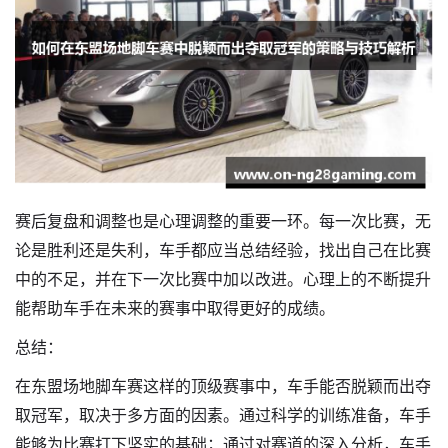
赛后复盘和调整也是心理调整的重要一环。每一次比赛，无
论是胜利还是失利，车手都应当总结经验，找出自己在比赛
中的不足，并在下一次比赛中加以改进。心理上的不断提升
能帮助车手在未来的赛事中取得更好的成绩。
总结：
在东盟场地脚车赛这样的顶级赛事中，车手能否脱颖而出夺
取冠军，取决于多方面的因素。通过科学的训练准备，车手
能够为比赛打下坚实的基础；通过对赛道的深入分析，车手