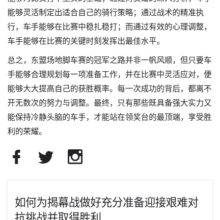
能够灵活制定出适合自己的骑行策略；通过战术的精准执
行，车手能够在比赛中稳扎稳打；而通过有效的心理调整，
车手能够在比赛的关键时刻发挥出最佳水平。
总之，东盟场地脚车赛的冠军之路并非一帆风顺，但只要车
手能够合理规划每一项准备工作，并在比赛中灵活应对，便
能够大大提高自己的获胜概率。每一次成功的背后，都离不
开无数次的努力与调整。最终，只有那些既具备强大实力又
能保持冷静头脑的车手，才能站在领奖台的最顶端，享受胜
利的荣耀。
如何为揭幕战做好充分准备迎接艰难对
抗挑战并取得胜利