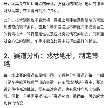
升，尤其是在加速阶段的表现，强有力的踏频和迅猛的加速
能帮助车手在关键时刻抢占先机。
此外，技术训练也不容忽视，赛道上可能会遇到复杂的弯道
和极限的骑行条件，因此车手需要通过不断练习来提高自己
的转弯技术、骑行稳定性以及应对突发情况的能力。只有通
过全方位的训练，车手才能在比赛中发挥出最好的状态。
2、赛道分析：熟悉地形，制定策
略
每一场比赛的赛道布局都不同，了解并分析赛道的每一个细
节是车手能否脱颖而出的关键。在东盟场地脚车赛中，赛道
设计往往充满挑战，既有高速直道，也有急转弯和上坡路
段。因此，车手需要提前进行赛道勘察，熟悉每一段的起伏
和转弯情况。