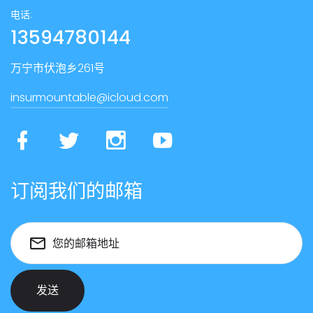
电话:
13594780144
万宁市伏泡乡261号
insurmountable@icloud.com
订阅我们的邮箱
您的邮箱地址
发送