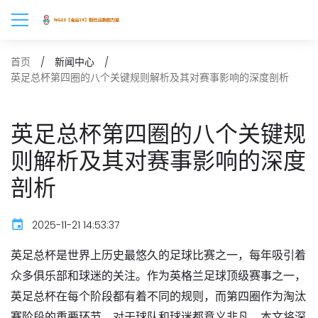
首页
新闻中心
英足总杯第四圈的八个关键规则解析及其对赛事影响的深度剖析
英足总杯第四圈的八个关键规
则解析及其对赛事影响的深度
剖析
2025-11-21 14:53:37
英足总杯是世界上历史最悠久的足球比赛之一，每年吸引着
众多俱乐部和球迷的关注。作为英格兰足球顶级赛事之一，
英足总杯在每个阶段都有着不同的规则，而第四圈作为淘汰
赛阶段的重要环节，对于球队和球迷都意义非凡。本文将深