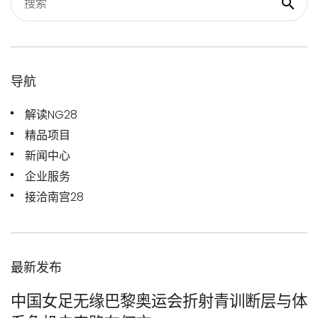
导航
解读NG28
精品项目
新闻中心
企业服务
接洽南宫28
最新发布
中国女足无缘巴黎奥运会折射青训断层与体