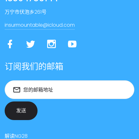
万宁市伏泡乡261号
insurmountable@icloud.com
订阅我们的邮箱
您的邮箱地址
发送
解读NG28