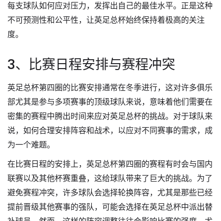
每支球队如何应对压力，发挥出自己的最佳水平。正是这种
不可预测性和公平性，让英足总杯始终保持着极高的关注
度。
3、比赛日程安排与赛程冲突
英足总杯第四圈的比赛安排通常在冬季进行，这对许多俱乐
部尤其是参与多项赛事的顶级球队来说，意味着他们需要在
密集的赛程中腾出时间来应对英足总杯的挑战。对于球队来
说，如何合理安排阵容和战术，以应对不同赛事的需求，成
为一个难题。
在比赛日程的安排上，英足总杯第四圈的赛程有时会与国内
联赛以及其他杯赛重叠，这给球队带来了巨大的挑战。为了
避免赛程冲突，许多球队会选择轮换阵容，尤其是那些已经
提前晋级其他赛事的强队，可能会选择在英足总杯中派出替