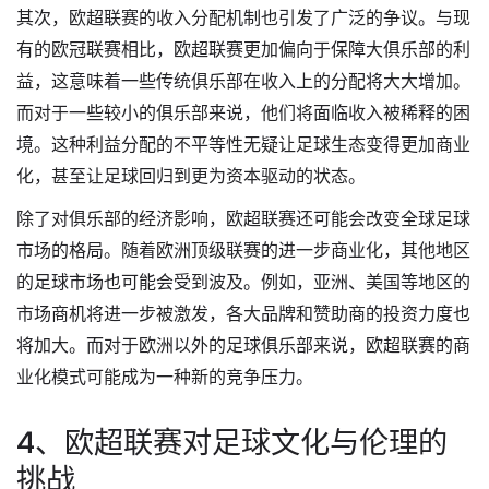
其次，欧超联赛的收入分配机制也引发了广泛的争议。与现
有的欧冠联赛相比，欧超联赛更加偏向于保障大俱乐部的利
益，这意味着一些传统俱乐部在收入上的分配将大大增加。
而对于一些较小的俱乐部来说，他们将面临收入被稀释的困
境。这种利益分配的不平等性无疑让足球生态变得更加商业
化，甚至让足球回归到更为资本驱动的状态。
除了对俱乐部的经济影响，欧超联赛还可能会改变全球足球
市场的格局。随着欧洲顶级联赛的进一步商业化，其他地区
的足球市场也可能会受到波及。例如，亚洲、美国等地区的
市场商机将进一步被激发，各大品牌和赞助商的投资力度也
将加大。而对于欧洲以外的足球俱乐部来说，欧超联赛的商
业化模式可能成为一种新的竞争压力。
4、欧超联赛对足球文化与伦理的
挑战