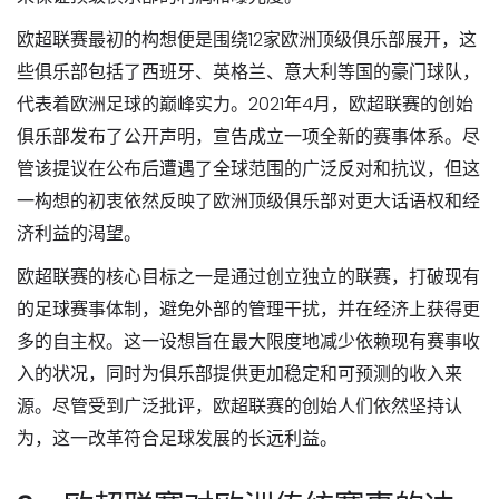
欧超联赛最初的构想便是围绕12家欧洲顶级俱乐部展开，这
些俱乐部包括了西班牙、英格兰、意大利等国的豪门球队，
代表着欧洲足球的巅峰实力。2021年4月，欧超联赛的创始
俱乐部发布了公开声明，宣告成立一项全新的赛事体系。尽
管该提议在公布后遭遇了全球范围的广泛反对和抗议，但这
一构想的初衷依然反映了欧洲顶级俱乐部对更大话语权和经
济利益的渴望。
欧超联赛的核心目标之一是通过创立独立的联赛，打破现有
的足球赛事体制，避免外部的管理干扰，并在经济上获得更
多的自主权。这一设想旨在最大限度地减少依赖现有赛事收
入的状况，同时为俱乐部提供更加稳定和可预测的收入来
源。尽管受到广泛批评，欧超联赛的创始人们依然坚持认
为，这一改革符合足球发展的长远利益。