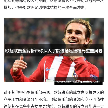
配模式等都有较大的不同，这意味着它不仅是对欧冠的一次
挑战，也是对欧洲足球整体结构的一次全面冲击。
对于其他中小型俱乐部来说，欧超联赛的成立意味着更大的
竞争压力和资源分配不均。顶级俱乐部的资源和商业价值往
往使其在竞争中占据主导地位，欧超联赛的设立可能进一步