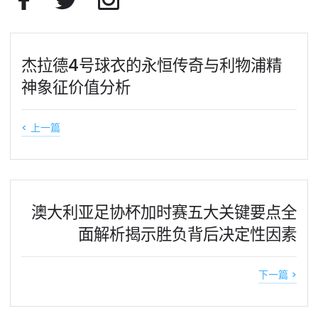
杰拉德4号球衣的永恒传奇与利物浦精
神象征价值分析
< 上一篇
澳大利亚足协杯加时赛五大关键要点全
面解析揭示胜负背后决定性因素
下一篇 >