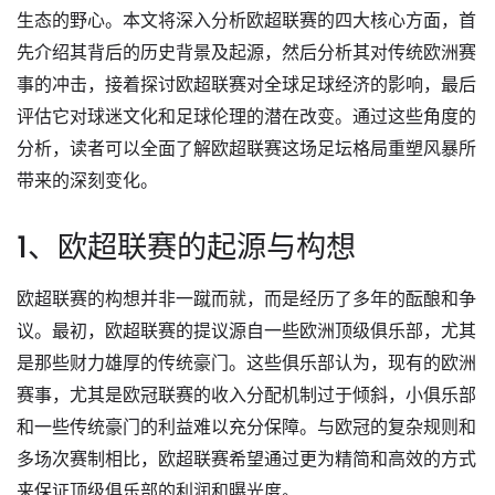
生态的野心。本文将深入分析欧超联赛的四大核心方面，首
先介绍其背后的历史背景及起源，然后分析其对传统欧洲赛
事的冲击，接着探讨欧超联赛对全球足球经济的影响，最后
评估它对球迷文化和足球伦理的潜在改变。通过这些角度的
分析，读者可以全面了解欧超联赛这场足坛格局重塑风暴所
带来的深刻变化。
1、欧超联赛的起源与构想
欧超联赛的构想并非一蹴而就，而是经历了多年的酝酿和争
议。最初，欧超联赛的提议源自一些欧洲顶级俱乐部，尤其
是那些财力雄厚的传统豪门。这些俱乐部认为，现有的欧洲
赛事，尤其是欧冠联赛的收入分配机制过于倾斜，小俱乐部
和一些传统豪门的利益难以充分保障。与欧冠的复杂规则和
多场次赛制相比，欧超联赛希望通过更为精简和高效的方式
来保证顶级俱乐部的利润和曝光度。