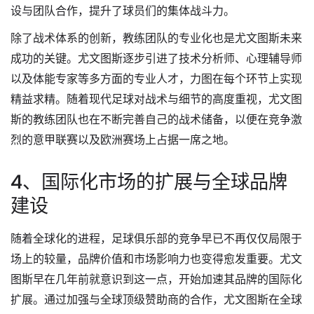
设与团队合作，提升了球员们的集体战斗力。
除了战术体系的创新，教练团队的专业化也是尤文图斯未来
成功的关键。尤文图斯逐步引进了技术分析师、心理辅导师
以及体能专家等多方面的专业人才，力图在每个环节上实现
精益求精。随着现代足球对战术与细节的高度重视，尤文图
斯的教练团队也在不断完善自己的战术储备，以便在竞争激
烈的意甲联赛以及欧洲赛场上占据一席之地。
4、国际化市场的扩展与全球品牌
建设
随着全球化的进程，足球俱乐部的竞争早已不再仅仅局限于
场上的较量，品牌价值和市场影响力也变得愈发重要。尤文
图斯早在几年前就意识到这一点，开始加速其品牌的国际化
扩展。通过加强与全球顶级赞助商的合作，尤文图斯在全球