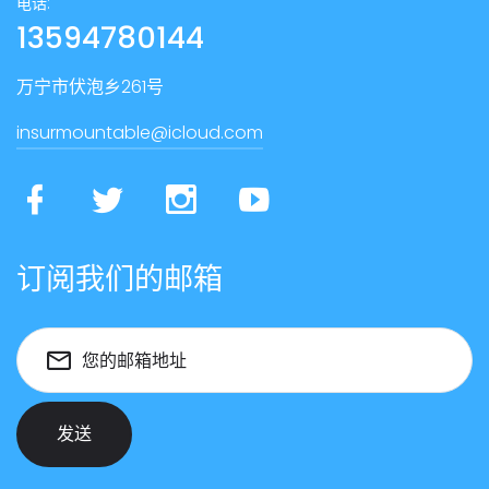
电话:
13594780144
万宁市伏泡乡261号
insurmountable@icloud.com
订阅我们的邮箱
您的邮箱地址
发送