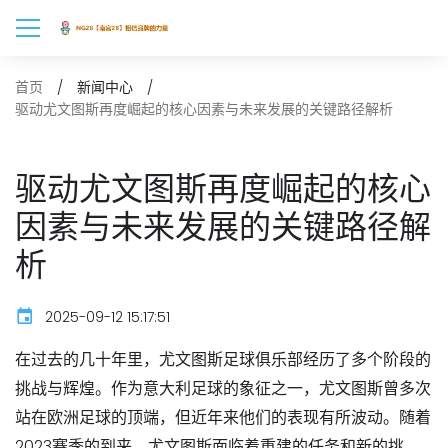
首页
新闻中心
驱动尤文图斯再度崛起的核心因素与未来发展的关键路径解析
驱动尤文图斯再度崛起的核心
因素与未来发展的关键路径解
析
2025-09-12 15:17:51
在过去的几十年里，尤文图斯足球俱乐部经历了多个阶段的
挑战与辉煌。作为意大利足球的象征之一，尤文图斯曾多次
站在欧洲足球的顶端，但近年来他们的表现有所波动。随着
2023赛季的到来，尤文图斯面临着重建的任务和新的挑