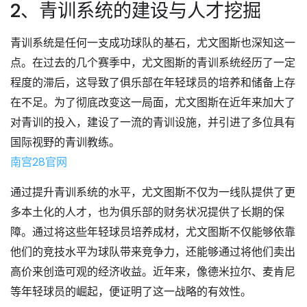
2、青训系统的建设与人才挖掘
青训系统是任何一支成功球队的基石，尤文图斯也深知这一
点。在过去的几个赛季中，尤文图斯的青训系统经历了一定
程度的滞后，这导致了俱乐部在年轻球员的培养和储备上存
在不足。为了彻底改变这一局面，尤文图斯在近年来加大了
对青训的投入，建设了一流的青训设施，并引进了多位具有
国际视野的青训教练。
南宫28官网
通过提升青训系统的水平，尤文图斯不仅为一线队提供了更
多本土化的人才，也为俱乐部的财务状况提供了长期的保
障。通过将这些年轻球员培养成材，尤文图斯不仅能够依靠
他们的竞技水平为球队带来竞争力，还能够通过将他们卖出
高价来创造可观的经济收益。近年来，像德米拉尔、麦肯尼
等年轻球员的崛起，便证明了这一战略的有效性。