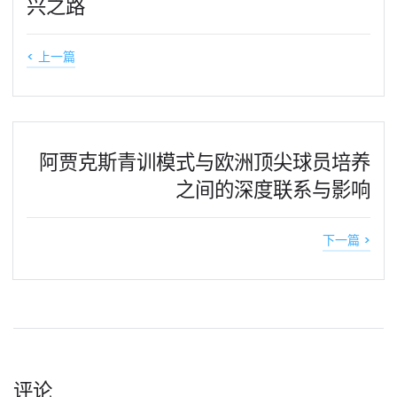
兴之路
< 上一篇
阿贾克斯青训模式与欧洲顶尖球员培养
之间的深度联系与影响
下一篇 >
评论