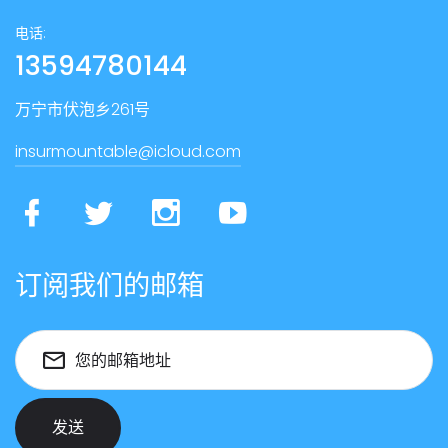
电话:
13594780144
万宁市伏泡乡261号
insurmountable@icloud.com
订阅我们的邮箱
您的邮箱地址
发送