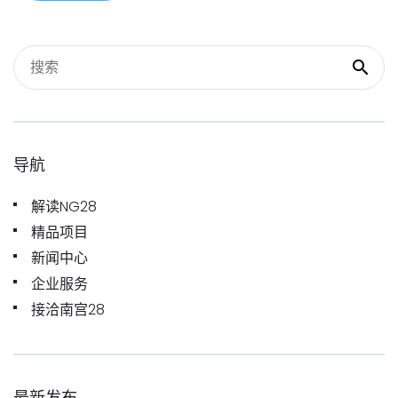
导航
解读NG28
精品项目
新闻中心
企业服务
接洽南宫28
最新发布