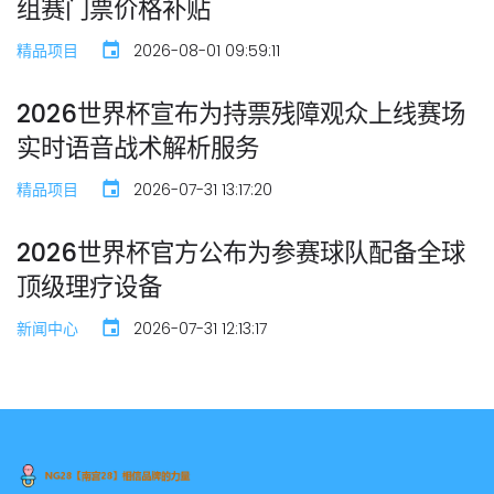
组赛门票价格补贴
精品项目
2026-08-01 09:59:11
2026世界杯宣布为持票残障观众上线赛场
实时语音战术解析服务
精品项目
2026-07-31 13:17:20
2026世界杯官方公布为参赛球队配备全球
顶级理疗设备
新闻中心
2026-07-31 12:13:17