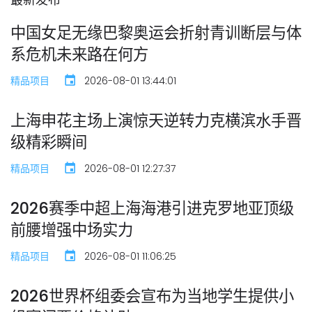
中国女足无缘巴黎奥运会折射青训断层与体
系危机未来路在何方
精品项目
2026-08-01 13:44:01
上海申花主场上演惊天逆转力克横滨水手晋
级精彩瞬间
精品项目
2026-08-01 12:27:37
2026赛季中超上海海港引进克罗地亚顶级
前腰增强中场实力
精品项目
2026-08-01 11:06:25
2026世界杯组委会宣布为当地学生提供小