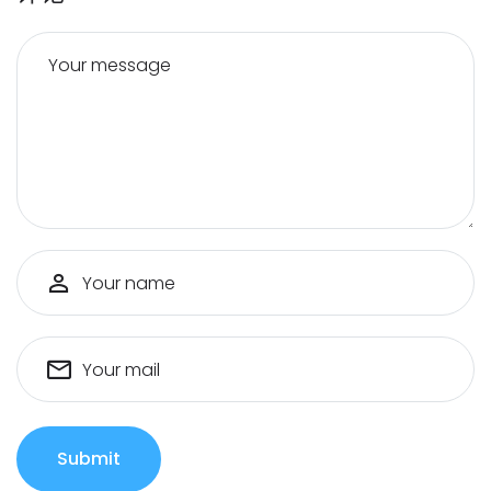
Your message
Your name
Your mail
Submit