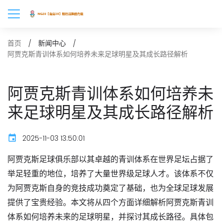
首页
新闻中心
阿贾克斯青训体系如何培养未来足球明星及其成长路径解析
阿贾克斯青训体系如何培养未
来足球明星及其成长路径解析
2025-11-03 13:50:01
阿贾克斯足球俱乐部以其卓越的青训体系在世界足坛占据了
举足轻重的地位，培养了大量世界级足球人才。该体系不仅
为阿贾克斯自身的竞技成功奠定了基础，也为全球足球发展
提供了宝贵经验。本文将从四个方面详细解析阿贾克斯青训
体系如何培养未来的足球明星，并探讨其成长路径。具体包