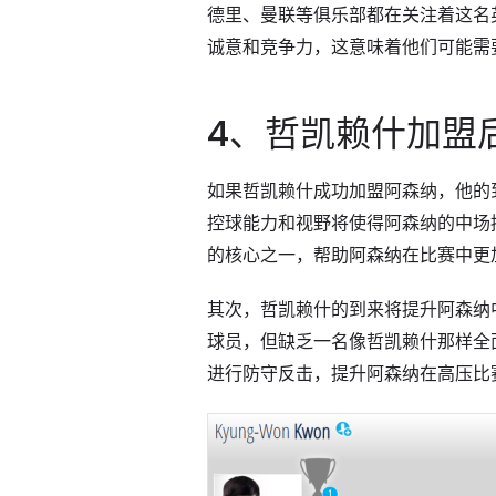
德里、曼联等俱乐部都在关注着这名
诚意和竞争力，这意味着他们可能需
4、哲凯赖什加盟
如果哲凯赖什成功加盟阿森纳，他的
控球能力和视野将使得阿森纳的中场
的核心之一，帮助阿森纳在比赛中更
其次，哲凯赖什的到来将提升阿森纳
球员，但缺乏一名像哲凯赖什那样全
进行防守反击，提升阿森纳在高压比