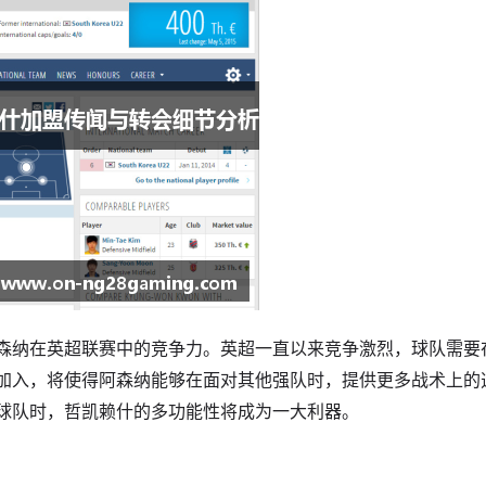
森纳在英超联赛中的竞争力。英超一直以来竞争激烈，球队需要
加入，将使得阿森纳能够在面对其他强队时，提供更多战术上的
球队时，哲凯赖什的多功能性将成为一大利器。