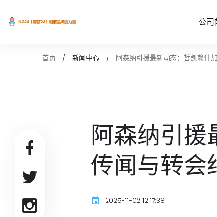
公司
阿森纳引援最新动态：哲凯赖什
首页
新闻中心
阿森纳引援
传闻与转会
2025-11-02 12:17:38