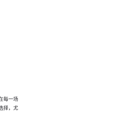
在每一场
选择，尤