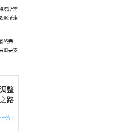
特塔所需
会逐渐走
最终完
供重要支
调整
之路
下一篇 >