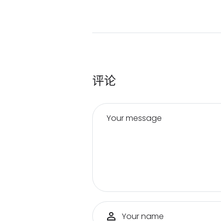
评论
Your message
Your name