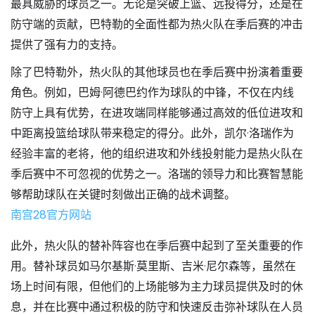
最具威胁的球员之一。无论是突破上篮、远投得分，还是在
防守端的贡献，巴特勒的全面性都为热火队在季后赛的冲击
提供了强有力的支持。
除了巴特勒外，热火队的其他球员也在季后赛中扮演着重要
角色。例如，巴姆·阿德巴约作为球队的中锋，不仅在内线
防守上具有优势，在进攻端同样能够通过高效的低位进攻和
中距离投篮给球队带来稳定的得分。此外，凯尔·洛瑞作为
经验丰富的老将，他的组织进攻和外线投射能力是热火队在
季后赛中不可忽视的优势之一。洛瑞的领导力和比赛智慧能
够帮助球队在关键时刻做出正确的战术调整。
南宫28官方网站
此外，热火队的替补阵容也在季后赛中起到了至关重要的作
用。替补球员如马尔基斯·莫里斯、吉米·尼尔森等，虽然在
场上时间有限，但他们的上场能够为主力球员提供及时的休
息，并在比赛中通过积极的防守和快速反击弥补球队在人员