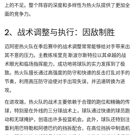
上的不足。整个阵容的深度和多样性为热火队提供了更加全
面的竞争力。
2、战术调整与执行：因敌制胜
迈阿密热火队在季后赛中的战术调整常常能够给对手带来出
其不意的压力。主教练埃里克·斯波尔斯特拉以其卓越的战
术眼光和临场指挥能力，成功地将球队的实力发挥到了极
致。热火队擅长通过高强度的防守和快速的反击打乱对手的
节奏，利用高压防守迫使对手出现失误，并迅速转换为进
攻。
在进攻端，热火队的战术主要依赖于合理的跑位和精确的传
球，特别是在外线的三分球战术上，球队通过快速的球员跑
动和无球掩护，创造出许多投篮机会。此外，球队还特别注
重利用巴特勒和阿德巴约的挡拆配合，在高位挡拆中制造机