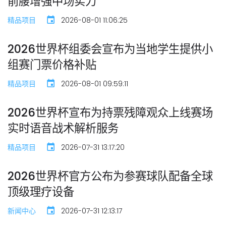
前腰增强中场实力
精品项目
2026-08-01 11:06:25
2026世界杯组委会宣布为当地学生提供小
组赛门票价格补贴
精品项目
2026-08-01 09:59:11
2026世界杯宣布为持票残障观众上线赛场
实时语音战术解析服务
精品项目
2026-07-31 13:17:20
2026世界杯官方公布为参赛球队配备全球
顶级理疗设备
新闻中心
2026-07-31 12:13:17