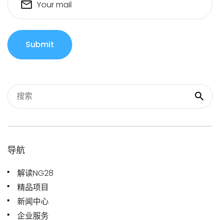
Your mail
Submit
导航
解读NG28
精品项目
新闻中心
企业服务