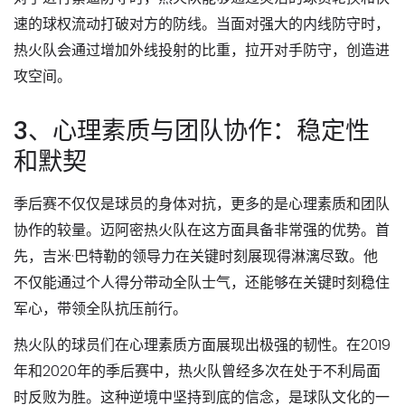
速的球权流动打破对方的防线。当面对强大的内线防守时，
热火队会通过增加外线投射的比重，拉开对手防守，创造进
攻空间。
3、心理素质与团队协作：稳定性
和默契
季后赛不仅仅是球员的身体对抗，更多的是心理素质和团队
协作的较量。迈阿密热火队在这方面具备非常强的优势。首
先，吉米·巴特勒的领导力在关键时刻展现得淋漓尽致。他
不仅能通过个人得分带动全队士气，还能够在关键时刻稳住
军心，带领全队抗压前行。
热火队的球员们在心理素质方面展现出极强的韧性。在2019
年和2020年的季后赛中，热火队曾经多次在处于不利局面
时反败为胜。这种逆境中坚持到底的信念，是球队文化的一