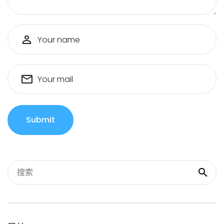
Your name
Your mail
Submit