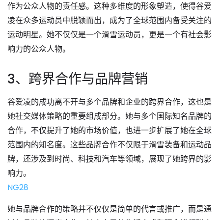
作为公众人物的责任感。这种多维度的形象塑造，使得谷爱
凌在众多运动员中脱颖而出，成为了全球范围内备受关注的
运动明星。她不仅仅是一个滑雪运动员，更是一个有社会影
响力的公众人物。
3、跨界合作与品牌营销
谷爱凌的成功离不开与多个品牌和企业的跨界合作，这也是
她社交媒体策略的重要组成部分。她与多个国际知名品牌的
合作，不仅提升了她的市场价值，也进一步扩展了她在全球
范围内的知名度。这些品牌合作不仅限于滑雪装备和运动品
牌，还涉及到时尚、科技和汽车等领域，展现了她跨界的影
响力。
NG28
她与品牌合作的策略并不仅仅是简单的代言或推广，而是通