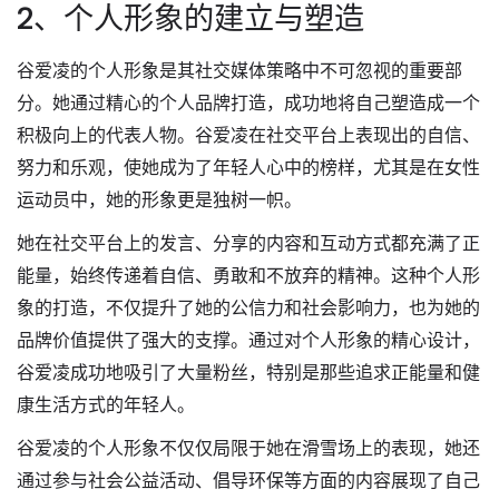
2、个人形象的建立与塑造
谷爱凌的个人形象是其社交媒体策略中不可忽视的重要部
分。她通过精心的个人品牌打造，成功地将自己塑造成一个
积极向上的代表人物。谷爱凌在社交平台上表现出的自信、
努力和乐观，使她成为了年轻人心中的榜样，尤其是在女性
运动员中，她的形象更是独树一帜。
她在社交平台上的发言、分享的内容和互动方式都充满了正
能量，始终传递着自信、勇敢和不放弃的精神。这种个人形
象的打造，不仅提升了她的公信力和社会影响力，也为她的
品牌价值提供了强大的支撑。通过对个人形象的精心设计，
谷爱凌成功地吸引了大量粉丝，特别是那些追求正能量和健
康生活方式的年轻人。
谷爱凌的个人形象不仅仅局限于她在滑雪场上的表现，她还
通过参与社会公益活动、倡导环保等方面的内容展现了自己