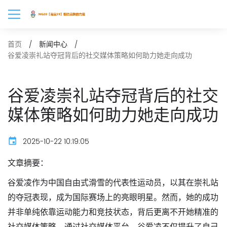
首页
新闻中心
谷爱凌崇礼站夺冠背后的社交媒体策略如何助力她走向成功
谷爱凌崇礼站夺冠背后的社交
媒体策略如何助力她走向成功
2025-10-22 10:19:05
文章摘要：
谷爱凌作为中国自由式滑雪的代表性运动员，以其在崇礼站
的夺冠表现，成为国际赛场上的亮眼明星。然而，她的成功
并非单纯依靠运动能力和竞技状态，背后更离不开她精准的
社交媒体策略。通过社交媒体平台，谷爱凌不仅提升了自己