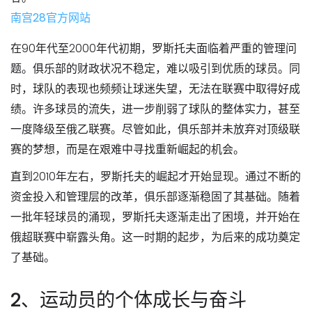
南宫28官方网站
在90年代至2000年代初期，罗斯托夫面临着严重的管理问
题。俱乐部的财政状况不稳定，难以吸引到优质的球员。同
时，球队的表现也频频让球迷失望，无法在联赛中取得好成
绩。许多球员的流失，进一步削弱了球队的整体实力，甚至
一度降级至俄乙联赛。尽管如此，俱乐部并未放弃对顶级联
赛的梦想，而是在艰难中寻找重新崛起的机会。
直到2010年左右，罗斯托夫的崛起才开始显现。通过不断的
资金投入和管理层的改革，俱乐部逐渐稳固了其基础。随着
一批年轻球员的涌现，罗斯托夫逐渐走出了困境，并开始在
俄超联赛中崭露头角。这一时期的起步，为后来的成功奠定
了基础。
2、运动员的个体成长与奋斗