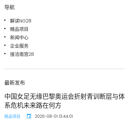
导航
解读NG28
精品项目
新闻中心
企业服务
接洽南宫28
最新发布
中国女足无缘巴黎奥运会折射青训断层与体
系危机未来路在何方
精品项目
2026-08-01 13:44:01