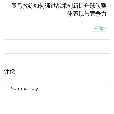
罗马教练如何通过战术创新提升球队整
体表现与竞争力
下一篇 >
评论
Your message