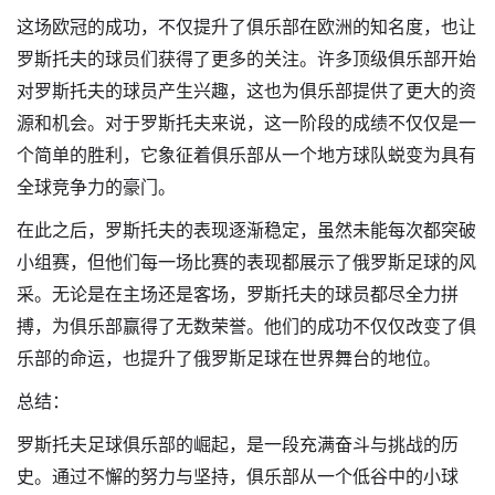
这场欧冠的成功，不仅提升了俱乐部在欧洲的知名度，也让
罗斯托夫的球员们获得了更多的关注。许多顶级俱乐部开始
对罗斯托夫的球员产生兴趣，这也为俱乐部提供了更大的资
源和机会。对于罗斯托夫来说，这一阶段的成绩不仅仅是一
个简单的胜利，它象征着俱乐部从一个地方球队蜕变为具有
全球竞争力的豪门。
在此之后，罗斯托夫的表现逐渐稳定，虽然未能每次都突破
小组赛，但他们每一场比赛的表现都展示了俄罗斯足球的风
采。无论是在主场还是客场，罗斯托夫的球员都尽全力拼
搏，为俱乐部赢得了无数荣誉。他们的成功不仅仅改变了俱
乐部的命运，也提升了俄罗斯足球在世界舞台的地位。
总结：
罗斯托夫足球俱乐部的崛起，是一段充满奋斗与挑战的历
史。通过不懈的努力与坚持，俱乐部从一个低谷中的小球