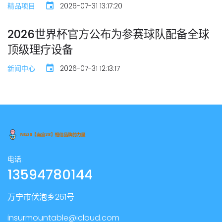
精品项目
2026-07-31 13:17:20
2026世界杯官方公布为参赛球队配备全球
顶级理疗设备
新闻中心
2026-07-31 12:13:17
电话:
13594780144
万宁市伏泡乡261号
insurmountable@icloud.com