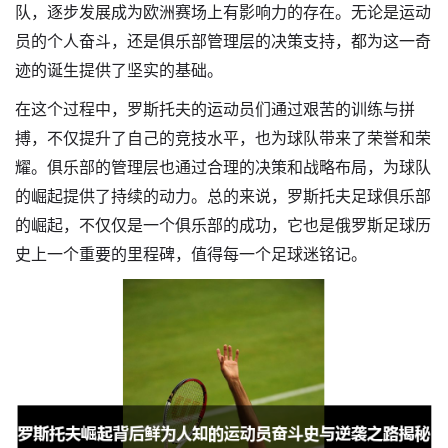
队，逐步发展成为欧洲赛场上有影响力的存在。无论是运动
员的个人奋斗，还是俱乐部管理层的决策支持，都为这一奇
迹的诞生提供了坚实的基础。
在这个过程中，罗斯托夫的运动员们通过艰苦的训练与拼
搏，不仅提升了自己的竞技水平，也为球队带来了荣誉和荣
耀。俱乐部的管理层也通过合理的决策和战略布局，为球队
的崛起提供了持续的动力。总的来说，罗斯托夫足球俱乐部
的崛起，不仅仅是一个俱乐部的成功，它也是俄罗斯足球历
史上一个重要的里程碑，值得每一个足球迷铭记。